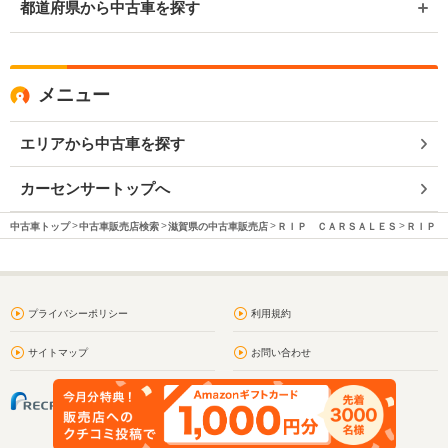
都道府県から中古車を探す
メニュー
エリアから中古車を探す
カーセンサートップへ
中古車トップ
中古車販売店検索
滋賀県の中古車販売店
ＲＩＰ ＣＡＲＳＡＬＥＳ
ＲＩＰ 
プライバシーポリシー
利用規約
サイトマップ
お問い合わせ