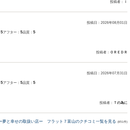
投稿者：
ｉ
投稿日：
2026年08月01日
5
5
5
：
アフター：
品質：
投稿者：
ＯＲＥＤＲ
投稿日：
2026年07月31日
5
5
5
：
アフター：
品質：
投稿者：
Ｔの為に
 ー夢と幸せの取扱い店ー フラット７富山のクチコミ一覧を見る
(851件)