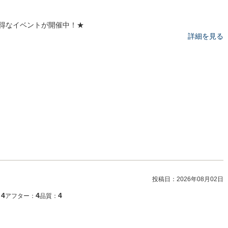
得なイベントが開催中！★
詳細を見る
投稿日：
2026年08月02日
4
4
4
：
アフター：
品質：