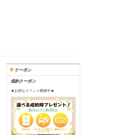
クーポン
成約クーポン
★お得なイベント開催中★