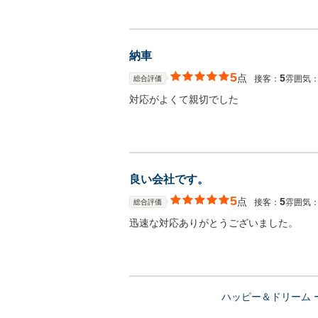
納車
5
点
5
接客：
雰囲気
総合評価
対応がよくて親切でした
良い会社です。
5
点
5
接客：
雰囲気
総合評価
迅速な対応ありがとうございました。
ハッピー＆ドリーム