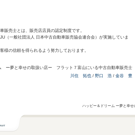
車販売士とは、販売店店員の認定制度です。
JU（一般社団法人 日本中古自動車販売協会連合会）が実施していま
客様の信頼を得られるよう努力しております。
ム ー夢と幸せの取扱い店ー フラット７富山にいる中古自動車販売士
川住 拓也
/
野口 浩
/
金谷 豊
ハッピー＆ドリーム ー夢と幸せ