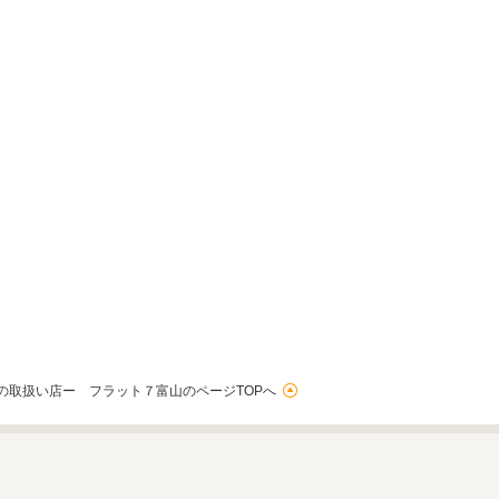
の取扱い店ー フラット７富山のページTOPへ