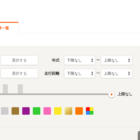
庫一覧
〜
年式
選択する
〜
走行距離
選択する
上限なし