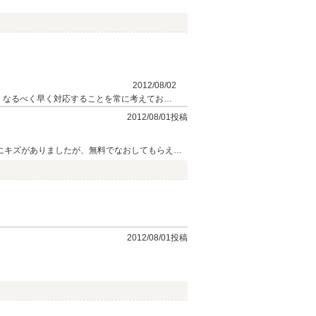
2012/08/02
、なるべく早く対応することを常に考えており
、これからもどうぞよろしくお願い申し上げま
2012/08/01投稿
にキズがありましたが、無料でなおしてもらえま
2012/08/01投稿