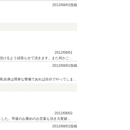
2012/08/01投稿
2012/08/01
頂けるよう頑張らせて頂きます。また何かござ
2012/08/01投稿
 私自身は簡単な整備であれば自分でやってしまう
2012/08/02
ました。早速のお褒めのお言葉も頂き大変嬉し
2012/08/01投稿