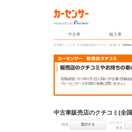
中古車
輸入車
中古車トップ
>
中古車販売店のクチコミ(全国)
>
5294
中古車販売店のクチコミ(全国
メーカー
地域
選択する
車名