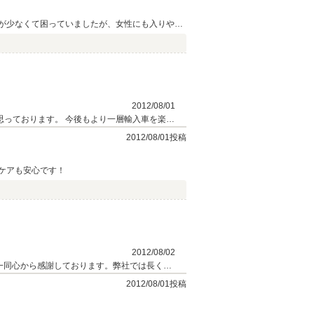
が少なくて困っていましたが、女性にも入りやす
2012/08/01
思っております。 今後もより一層輸入車を楽し
car BODEN スタッフ一同
2012/08/01投稿
ケアも安心です！
2012/08/02
一同心から感謝しております。弊社では長く大
ったお車のご提案と、その後のお車のメンテナ
2012/08/01投稿