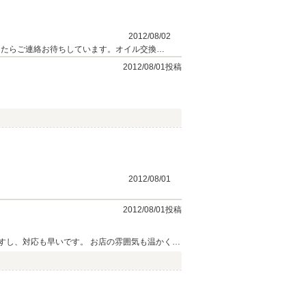
2012/08/02
したらご連絡お待ちしています。オイル交換・
ろしくお願いします。
2012/08/01投稿
2012/08/01
2012/08/01投稿
すし、対応も早いです。 お店の雰囲気も温かく、