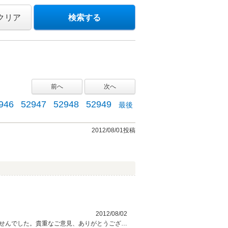
クリア
検索する
前へ
次へ
946
52947
52948
52949
最後
2012/08/01投稿
2012/08/02
せんでした。貴重なご意見、ありがとうござい