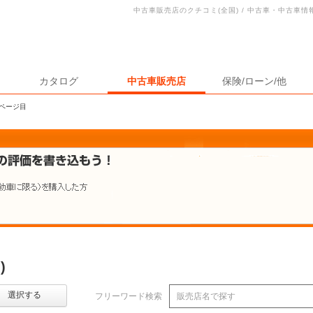
中古車販売店のクチコミ(全国) / 中古車・中古車
カタログ
中古車販売店
保険/ローン/他
4ページ目
)
選択する
フリーワード検索