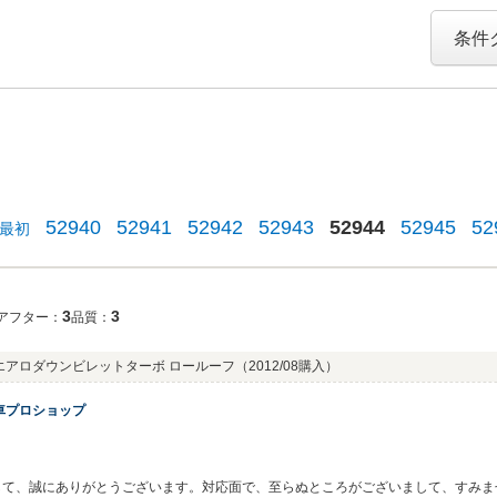
条件
52940
52941
52942
52943
52944
52945
52
最初
3
3
アフター：
品質：
 エアロダウンビレットターボ ロールーフ
（2012/08購入）
車プロショップ
して、誠にありがとうございます。対応面で、至らぬところがございまして、すみま