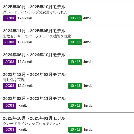
2025年06月～2025年10月モデル
グレードラインナップの変更が行われた
JC08
12.8km/L
10・15
-km/L
2024年11月～2025年05月モデル
指紋センサーでパーソナライズ機能を強化
JC08
12.8km/L
10・15
-km/L
2024年06月～2024年10月モデル
JC08
12.8km/L
10・15
-km/L
2023年12月～2024年02月モデル
電動化を実現
JC08
12.8km/L
10・15
-km/L
2023年02月～2023年11月モデル
JC08
-km/L
10・15
-km/L
2022年10月～2023年01月モデル
グレードラインナップが変更された
JC08
-km/L
10・15
-km/L