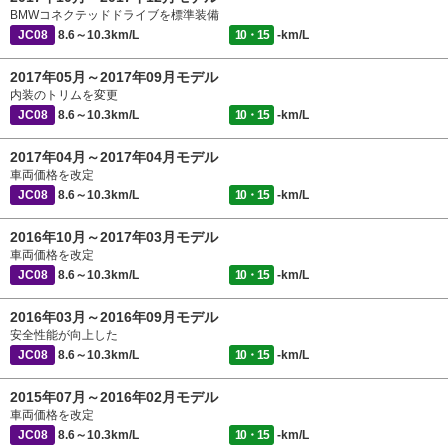
BMWコネクテッドドライブを標準装備
JC08
8.6～10.3km/L
10・15
-km/L
2017年05月～2017年09月モデル
内装のトリムを変更
JC08
8.6～10.3km/L
10・15
-km/L
2017年04月～2017年04月モデル
車両価格を改定
JC08
8.6～10.3km/L
10・15
-km/L
2016年10月～2017年03月モデル
車両価格を改定
JC08
8.6～10.3km/L
10・15
-km/L
2016年03月～2016年09月モデル
安全性能が向上した
JC08
8.6～10.3km/L
10・15
-km/L
2015年07月～2016年02月モデル
車両価格を改定
JC08
8.6～10.3km/L
10・15
-km/L