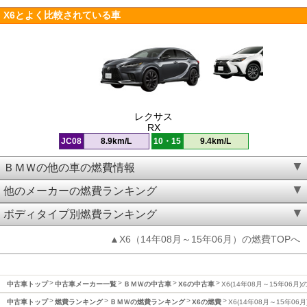
X6とよく比較されている車
レクサス
RX
JC08
8.9km/L
10・15
9.4km/L
ＢＭＷの他の車の燃費情報
他のメーカーの燃費ランキング
ボディタイプ別燃費ランキング
▲X6（14年08月～15年06月）の燃費TOPへ
中古車トップ
中古車メーカー一覧
ＢＭＷの中古車
X6の中古車
X6(14年08月～15年06月)
中古車トップ
燃費ランキング
ＢＭＷの燃費ランキング
X6の燃費
X6(14年08月～15年06