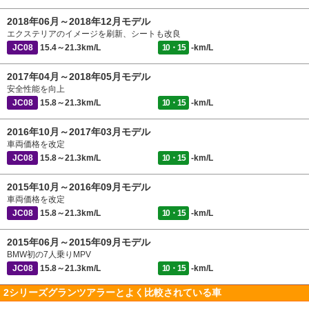
2018年06月～2018年12月モデル
エクステリアのイメージを刷新、シートも改良
JC08
15.4～21.3km/L
10・15
-km/L
2017年04月～2018年05月モデル
安全性能を向上
JC08
15.8～21.3km/L
10・15
-km/L
2016年10月～2017年03月モデル
車両価格を改定
JC08
15.8～21.3km/L
10・15
-km/L
2015年10月～2016年09月モデル
車両価格を改定
JC08
15.8～21.3km/L
10・15
-km/L
2015年06月～2015年09月モデル
BMW初の7人乗りMPV
JC08
15.8～21.3km/L
10・15
-km/L
2シリーズグランツアラーとよく比較されている車