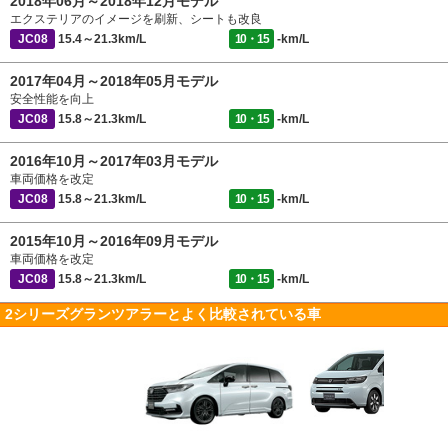
2018年06月～2018年12月モデル
エクステリアのイメージを刷新、シートも改良
JC08
15.4～21.3km/L
10・15
-km/L
2017年04月～2018年05月モデル
安全性能を向上
JC08
15.8～21.3km/L
10・15
-km/L
2016年10月～2017年03月モデル
車両価格を改定
JC08
15.8～21.3km/L
10・15
-km/L
2015年10月～2016年09月モデル
車両価格を改定
JC08
15.8～21.3km/L
10・15
-km/L
2シリーズグランツアラーとよく比較されている車