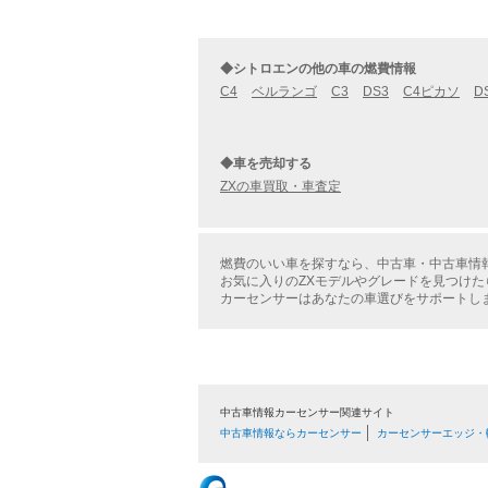
◆シトロエンの他の車の燃費情報
C4
ベルランゴ
C3
DS3
C4ピカソ
D
◆車を売却する
ZXの車買取・車査定
燃費のいい車を探すなら、中古車・中古車情
お気に入りのZXモデルやグレードを見つけ
カーセンサーはあなたの車選びをサポートし
中古車情報カーセンサー関連サイト
中古車情報ならカーセンサー
カーセンサーエッジ・