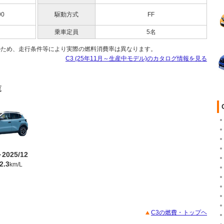
90
駆動方式
FF
乗車定員
5名
のため、走行条件等により実際の燃料消費率は異なります。
C3 (25年11月～生産中モデル)のカタログ情報を見る
覧
～2025/12
2.3
km/L
C3の燃費・トップヘ