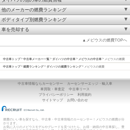
他のメーカーの燃費ランキング
ボディタイプ別燃費ランキング
車を売却する
▲メビウスの燃費TOPへ
中古車トップ
中古車メーカー一覧
ダイハツの中古車
メビウスの中古車
メビウスの燃費
中古車トップ
燃費ランキング
ダイハツの燃費ランキング
メビウスの燃費
中古車情報ならカーセンサー
カーセンサーエッジ・輸入車
車買取・車査定
中古車リース
プライバシーポリシー
利用規約
サイトマップ
お問い合わせ
燃費のいい車を探すなら、中古車・中古車情報のカーセンサー！メビウスの燃費が分
かります。
お気に入りのメビウスモデルやグレードを見つけたら、お得・納得の中古車探し。豊