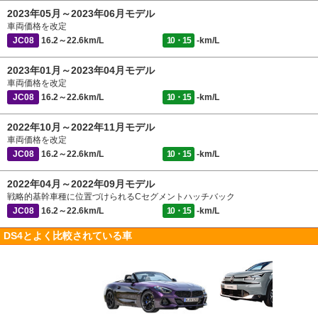
2023年05月～2023年06月モデル
車両価格を改定
JC08
16.2～22.6km/L
10・15
-km/L
2023年01月～2023年04月モデル
車両価格を改定
JC08
16.2～22.6km/L
10・15
-km/L
2022年10月～2022年11月モデル
車両価格を改定
JC08
16.2～22.6km/L
10・15
-km/L
2022年04月～2022年09月モデル
戦略的基幹車種に位置づけられるCセグメントハッチバック
JC08
16.2～22.6km/L
10・15
-km/L
DS4とよく比較されている車