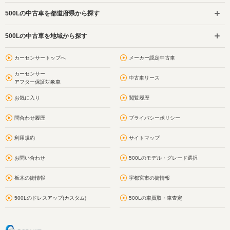
500Lの中古車を都道府県から探す
500Lの中古車を地域から探す
カーセンサートップへ
メーカー認定中古車
カーセンサー
中古車リース
アフター保証対象車
お気に入り
閲覧履歴
問合わせ履歴
プライバシーポリシー
利用規約
サイトマップ
お問い合わせ
500Lのモデル・グレード選択
栃木の街情報
宇都宮市の街情報
500Lのドレスアップ(カスタム)
500Lの車買取・車査定