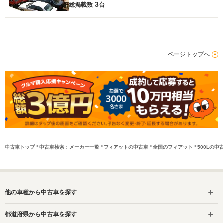
3
総掲載数
台
ページトップへ
中古車トップ
中古車検索：メーカー一覧
フィアットの中古車
全国のフィアット
500Lの中
他の車種から中古車を探す
都道府県から中古車を探す