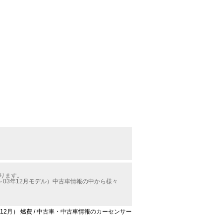
かります。
03年12月モデル）中古車情報の中から様々
12月） 燃費 / 中古車・中古車情報のカーセンサー