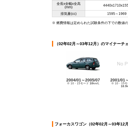
全長x全幅x全高
4440x1710x15
(mm)
排気量(cc)
1595～1969
※ 燃費情報は定められた試験条件の下での数値
（02年02月～03年12月）のマイナーチ
2004/01～2005/07
2001/01
※ 10・15モード
10
km/L
※ 10・15
10.9
フォーカスワゴン（02年02月～03年1