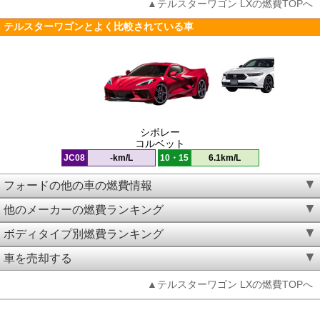
▲テルスターワゴン LXの燃費TOPへ
テルスターワゴンとよく比較されている車
シボレー
コルベット
JC08
-km/L
10・15
6.1km/L
フォードの他の車の燃費情報
他のメーカーの燃費ランキング
ボディタイプ別燃費ランキング
車を売却する
▲テルスターワゴン LXの燃費TOPへ