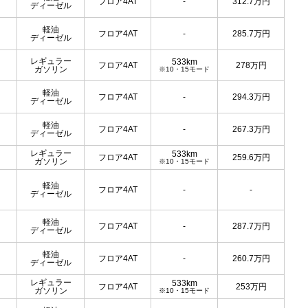
フロア4AT
-
312.7
万円
ディーゼル
軽油
フロア4AT
-
285.7
万円
ディーゼル
レギュラー
533km
フロア4AT
278
万円
ガソリン
※10・15モード
軽油
フロア4AT
-
294.3
万円
ディーゼル
軽油
フロア4AT
-
267.3
万円
ディーゼル
レギュラー
533km
フロア4AT
259.6
万円
ガソリン
※10・15モード
軽油
フロア4AT
-
-
ディーゼル
軽油
フロア4AT
-
287.7
万円
ディーゼル
軽油
フロア4AT
-
260.7
万円
ディーゼル
レギュラー
533km
フロア4AT
253
万円
ガソリン
※10・15モード