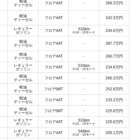
軽油
フロア4AT
-
269.3
万円
ディーゼル
軽油
フロア4AT
-
242.3
万円
ディーゼル
レギュラー
533km
フロア4AT
234.6
万円
ガソリン
※10・15モード
軽油
フロア4AT
-
287.7
万円
ディーゼル
軽油
フロア4AT
-
260.7
万円
ディーゼル
レギュラー
533km
フロア4AT
234.6
万円
ガソリン
※10・15モード
軽油
フロア4AT
-
260.3
万円
ディーゼル
軽油
フロア5MT
-
252.8
万円
ディーゼル
軽油
フロア4AT
-
233.3
万円
ディーゼル
軽油
フロア5MT
-
225.8
万円
ディーゼル
レギュラー
533km
フロア4AT
225.6
万円
ガソリン
※10・15モード
レギュラー
546km
フロア4AT
205.1
万円
ガソリン
※10・15モード