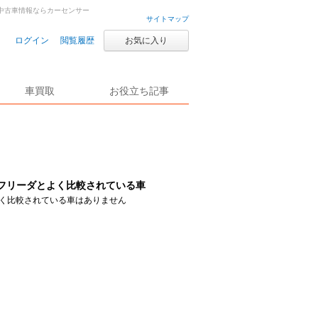
車・中古車情報ならカーセンサー
サイトマップ
ログイン
閲覧履歴
お気に入り
車買取
お役立ち記事
フリーダとよく比較されている車
く比較されている車はありません