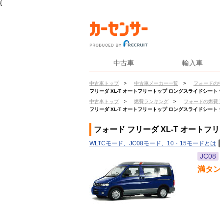
{
中古車
輸入車
中古車トップ
>
中古車メーカー一覧
>
フォードの
フリーダ XL-T オートフリートップ ロングスライドシー
中古車トップ
>
燃費ランキング
>
フォードの燃費
フリーダ XL-T オートフリートップ ロングスライドシー
フォード フリーダ XL-T オート
WLTCモード、JC08モード、10・15モードとは
JC08
満タ