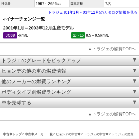
1997～2656cc
7名
排気量
乗車定員
トラジェ (01年1月～03年12月)のカタログ情報を見る
マイナーチェンジ一覧
2001年1月～2003年12月生産モデル
JC08
-km/L
10・15
8.5～9.5km/L
▲トラジェの燃費TOPへ
トラジェのグレードをピックアップ
ヒョンデの他の車の燃費情報
他のメーカーの燃費ランキング
ボディタイプ別燃費ランキング
車を売却する
▲トラジェの燃費TOPへ
中古車トップ
中古車メーカー一覧
ヒョンデの中古車
トラジェの中古車
トラジェの燃費