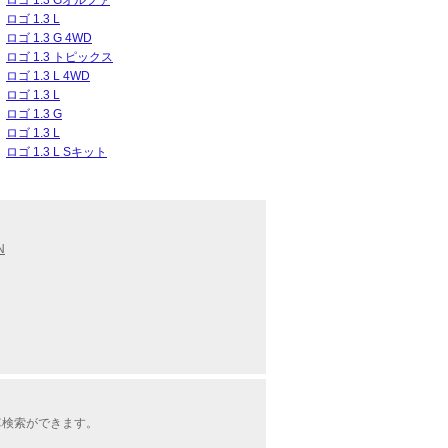
ロゴ 1.3 Gオルファ
ロゴ 1.3 L
ロゴ 1.3 G 4WD
ロゴ 1.3 トピックス
ロゴ 1.3 L 4WD
ロゴ 1.3 L
ロゴ 1.3 G
ロゴ 1.3 L
ロゴ 1.3 L Sキット
N
車検索ができます。