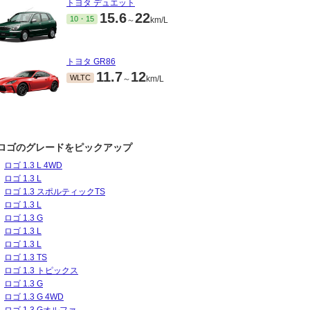
トヨタ デュエット
15.6
22
10・15
～
km/L
トヨタ GR86
11.7
12
WLTC
～
km/L
ロゴのグレードをピックアップ
ロゴ 1.3 L 4WD
ロゴ 1.3 L
ロゴ 1.3 スポルティックTS
ロゴ 1.3 L
ロゴ 1.3 G
ロゴ 1.3 L
ロゴ 1.3 L
ロゴ 1.3 TS
ロゴ 1.3 トピックス
ロゴ 1.3 G
ロゴ 1.3 G 4WD