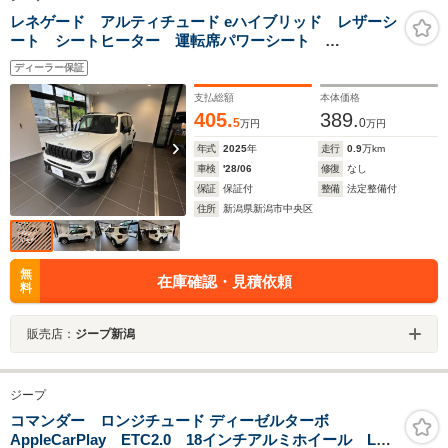
レネゲード アルティチュード eハイブリッド レザーシ
ート シートヒーター 運転席パワーシート
AppleCarPlay 17インチアルミホイール 純正ナビ 禁
ディーラー保証
煙車 ステアリングヒーターバックモニターアダクティ
ブクルーズコントロール
支払総額
本体価格
405.
389.
5
0
万円
万円
年式
2025
年
走行
0.9
万km
車検
'28/06
修復
なし
保証
保証付
整備
法定整備付
住所
新潟県新潟市中央区
無
在庫確認・見積依頼
料
販売店：
ジープ新潟
ジープ
コマンダー ロンジチュード ディーゼルターボ
AppleCarPlay ETC2.0 18インチアルミホイール LED