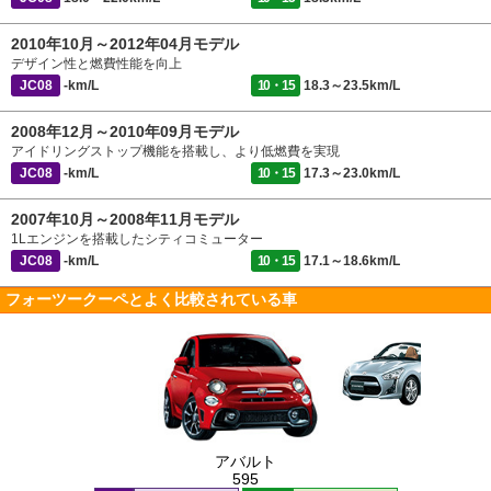
2010年10月～2012年04月モデル
デザイン性と燃費性能を向上
JC08
-km/L
10・15
18.3～23.5km/L
2008年12月～2010年09月モデル
アイドリングストップ機能を搭載し、より低燃費を実現
JC08
-km/L
10・15
17.3～23.0km/L
2007年10月～2008年11月モデル
1Lエンジンを搭載したシティコミューター
JC08
-km/L
10・15
17.1～18.6km/L
フォーツークーペとよく比較されている車
アバルト
595