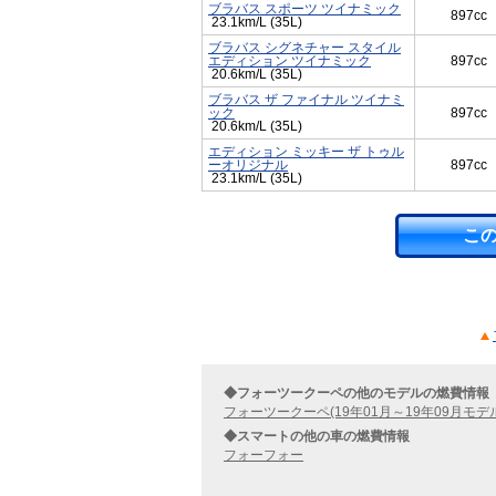
ブラバス スポーツ ツイナミック
897cc
23.1km/L (35L)
ブラバス シグネチャー スタイル
エディション ツイナミック
897cc
20.6km/L (35L)
ブラバス ザ ファイナル ツイナミ
ック
897cc
20.6km/L (35L)
エディション ミッキー ザ トゥル
ーオリジナル
897cc
23.1km/L (35L)
こ
◆フォーツークーペの他のモデルの燃費情報
フォーツークーペ(19年01月～19年09月モデ
◆スマートの他の車の燃費情報
フォーフォー