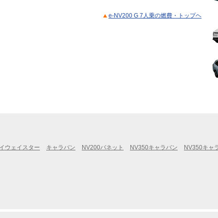
e-NV200 G 7人乗の燃費・トップヘ
イウェイスター
キャラバン
NV200バネット
NV350キャラバン
NV350キ