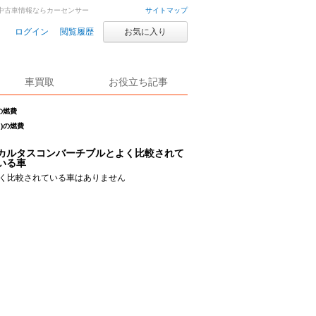
車・中古車情報ならカーセンサー
サイトマップ
ログイン
閲覧履歴
お気に入り
車買取
お役立ち記事
の燃費
月)の燃費
カルタスコンバーチブルとよく比較されて
いる車
く比較されている車はありません