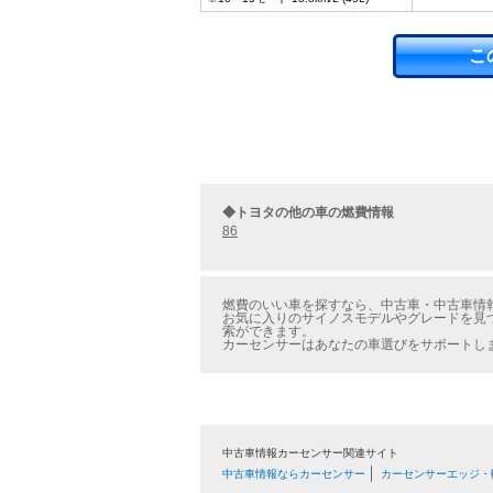
こ
◆トヨタの他の車の燃費情報
86
燃費のいい車を探すなら、中古車・中古車情報
お気に入りのサイノスモデルやグレードを見つ
索ができます。
カーセンサーはあなたの車選びをサポートし
中古車情報カーセンサー関連サイト
中古車情報ならカーセンサー
カーセンサーエッジ・