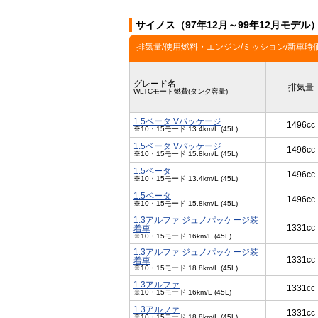
サイノス（97年12月～99年12月モデル
排気量/使用燃料・エンジン/ミッション/新車時
グレード名
排気量
WLTCモード燃費(タンク容量)
1.5ベータ Vパッケージ
1496cc
※10・15モード 13.4km/L (45L)
1.5ベータ Vパッケージ
1496cc
※10・15モード 15.8km/L (45L)
1.5ベータ
1496cc
※10・15モード 13.4km/L (45L)
1.5ベータ
1496cc
※10・15モード 15.8km/L (45L)
1.3アルファ ジュノパッケージ装
1331cc
着車
※10・15モード 16km/L (45L)
1.3アルファ ジュノパッケージ装
1331cc
着車
※10・15モード 18.8km/L (45L)
1.3アルファ
1331cc
※10・15モード 16km/L (45L)
1.3アルファ
1331cc
※10・15モード 18.8km/L (45L)