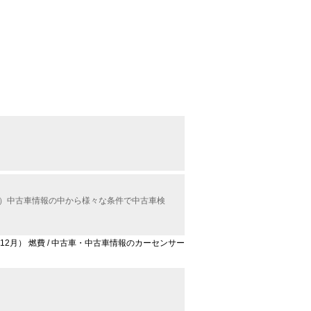
ル）中古車情報の中から様々な条件で中古車検
年12月） 燃費 / 中古車・中古車情報のカーセンサー