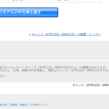
のモデルの中古車を探す
サイノス（97年12月～99年12月）の燃費・トップヘ
のカーセンサー！サイノス（97年12月～99年12月モデル）の燃費が分かります。
けたら、お得・納得の中古車探し。豊富なサイノス（97年12月～99年12月モデ
ます！
サイノス（97年12月～99
輸入車
車買取・車査定
中古車リース