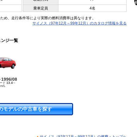
乗車定員
4名
のため、走行条件等により実際の燃料消費率は異なります。
サイノス（97年12月～99年12月）のカタログ情報を見る
ェンジ一覧
～1996/08
モード
13.4
～
km/L
のモデルの中古車を探す
サイノス（97年12月～99年12月）の燃費・トップヘ