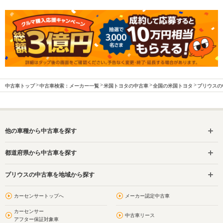
中古車トップ
中古車検索：メーカー一覧
米国トヨタの中古車
全国の米国トヨタ
プリウスの
他の車種から中古車を探す
都道府県から中古車を探す
プリウスの中古車を地域から探す
カーセンサートップへ
メーカー認定中古車
カーセンサー
中古車リース
アフター保証対象車