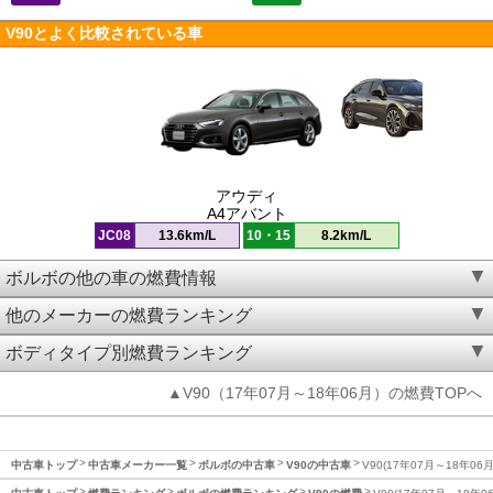
V90とよく比較されている車
アウディ
A4アバント
JC08
13.6km/L
10・15
8.2km/L
ボルボの他の車の燃費情報
他のメーカーの燃費ランキング
ボディタイプ別燃費ランキング
▲V90（17年07月～18年06月）の燃費TOPへ
中古車トップ
中古車メーカー一覧
ボルボの中古車
V90の中古車
V90(17年07月～18年06