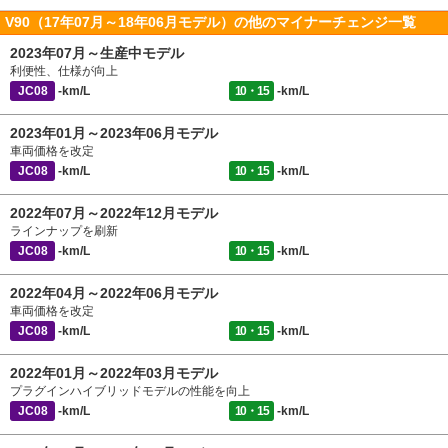
V90（17年07月～18年06月モデル）の他のマイナーチェンジ一覧
2023年07月～生産中モデル
利便性、仕様が向上
JC08
-km/L
10・15
-km/L
2023年01月～2023年06月モデル
車両価格を改定
JC08
-km/L
10・15
-km/L
2022年07月～2022年12月モデル
ラインナップを刷新
JC08
-km/L
10・15
-km/L
2022年04月～2022年06月モデル
車両価格を改定
JC08
-km/L
10・15
-km/L
2022年01月～2022年03月モデル
プラグインハイブリッドモデルの性能を向上
JC08
-km/L
10・15
-km/L