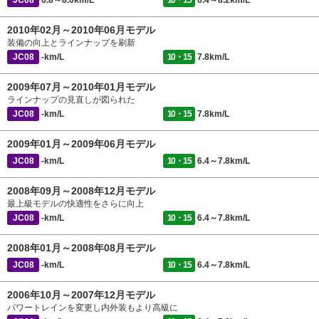
JC08
6.8～8.0km/L
10・15
6.4～8.2km/L
2010年02月～2010年06月モデル
装備の向上とラインナップを刷新
JC08
-km/L
10・15
7.8km/L
2009年07月～2010年01月モデル
ラインナップの見直しが図られた
JC08
-km/L
10・15
7.8km/L
2009年01月～2009年06月モデル
JC08
-km/L
10・15
6.4～7.8km/L
2008年09月～2008年12月モデル
最上級モデルの快適性をさらに向上
JC08
-km/L
10・15
6.4～7.8km/L
2008年01月～2008年08月モデル
JC08
-km/L
10・15
6.4～7.8km/L
2006年10月～2007年12月モデル
パワートレインを変更し内外装もより高級に