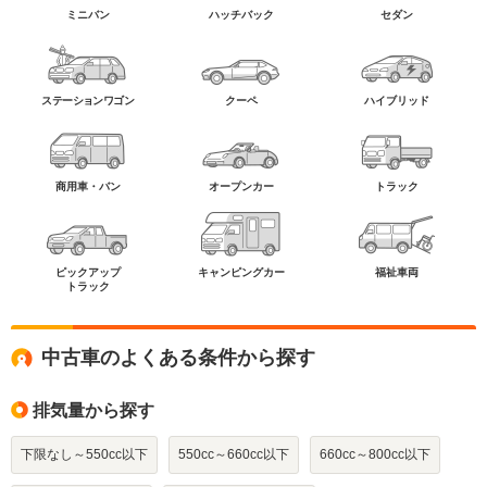
ミニバン
ハッチバック
セダン
ステーションワゴン
クーペ
ハイブリッド
商用車・バン
オープンカー
トラック
ピックアップ
キャンピングカー
福祉車両
トラック
中古車のよくある条件から探す
排気量から探す
下限なし～550cc以下
550cc～660cc以下
660cc～800cc以下