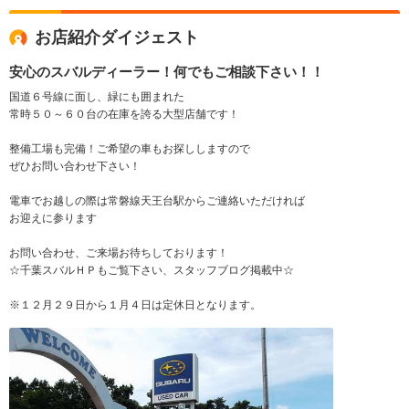
お店紹介ダイジェスト
安心のスバルディーラー！何でもご相談下さい！！
国道６号線に面し、緑にも囲まれた
常時５０～６０台の在庫を誇る大型店舗です！
整備工場も完備！ご希望の車もお探ししますので
ぜひお問い合わせ下さい！
電車でお越しの際は常磐線天王台駅からご連絡いただければ
お迎えに参ります
お問い合わせ、ご来場お待ちしております！
☆千葉スバルＨＰもご覧下さい、スタッフブログ掲載中☆
※１２月２９日から１月４日は定休日となります。