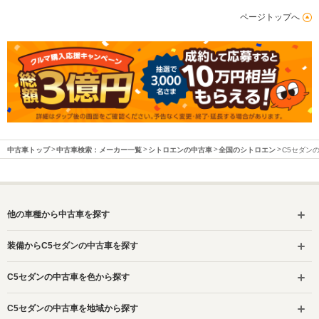
ページトップへ
中古車トップ
中古車検索：メーカー一覧
シトロエンの中古車
全国のシトロエン
C5セダン
他の車種から中古車を探す
装備からC5セダンの中古車を探す
C5セダンの中古車を色から探す
C5セダンの中古車を地域から探す