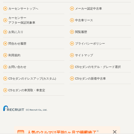
カーセンサートップへ
メーカー認定中古車
カーセンサー
中古車リース
アフター保証対象車
お気に入り
閲覧履歴
問合わせ履歴
プライバシーポリシー
利用規約
サイトマップ
お問い合わせ
C5セダンのモデル・グレード選択
C5セダンのドレスアップ(カスタム)
C5セダンの新着中古車
C5セダンの車買取・車査定
※
人気のクルマは平均1ヶ月で掲載終了