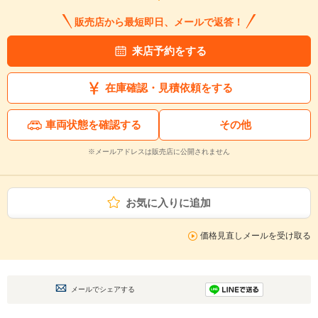
販売店から最短即日、メールで返答！
来店予約をする
在庫確認・見積依頼をする
車両状態を確認する
その他
※メールアドレスは販売店に公開されません
お気に入りに追加
価格見直しメールを受け取る
メールでシェアする