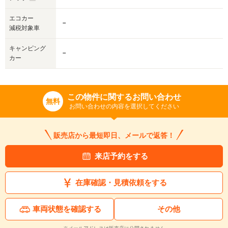
エコカー
－
減税対象車
キャンピング
－
カー
この物件に関するお問い合わせ
無料
お問い合わせの内容を選択してください
販売店から最短即日、メールで返答！
来店予約をする
在庫確認・見積依頼をする
車両状態を確認する
その他