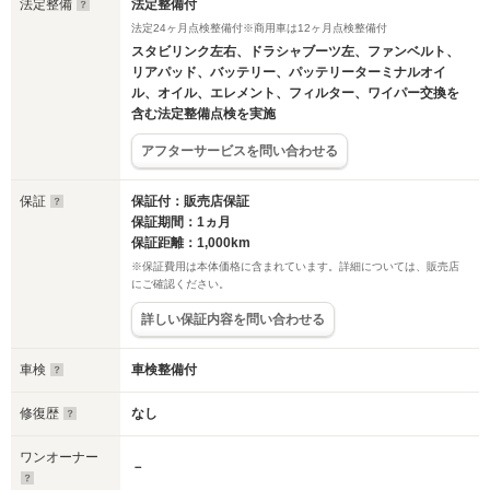
法定整備
法定整備付
法定24ヶ月点検整備付※商用車は12ヶ月点検整備付
スタビリンク左右、ドラシャブーツ左、ファンベルト、
リアパッド、バッテリー、パッテリーターミナルオイ
ル、オイル、エレメント、フィルター、ワイパー交換を
含む法定整備点検を実施
アフターサービスを問い合わせる
保証
保証付：販売店保証
保証期間：1ヵ月
保証距離：1,000km
※保証費用は本体価格に含まれています。詳細については、販売店
にご確認ください。
詳しい保証内容を問い合わせる
車検
車検整備付
修復歴
なし
ワンオーナー
－