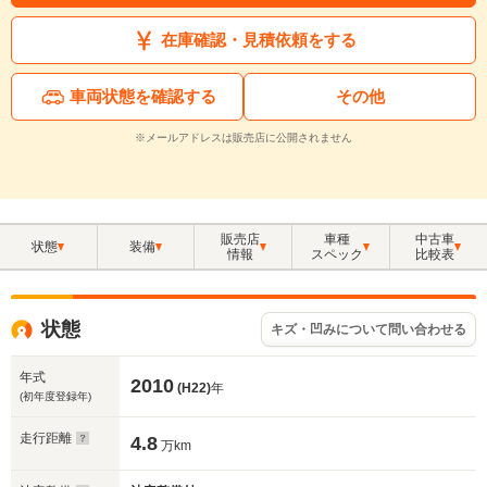
在庫確認・見積依頼をする
車両状態を確認する
その他
※メールアドレスは販売店に公開されません
販売店
車種
中古車
状態
装備
情報
スペック
比較表
状態
キズ・凹みについて問い合わせる
年式
2010
(H22)
年
(初年度登録年)
走行距離
4.8
万km