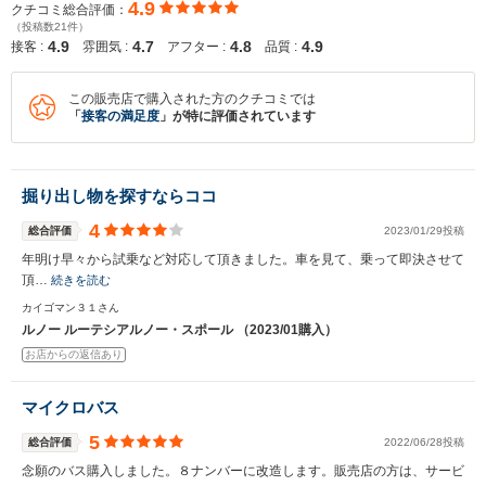
4.9
クチコミ総合評価：
（投稿数21件）
入力途中の情報を保存しますか？
4.9
4.7
4.8
4.9
接客 :
雰囲気 :
アフター :
品質 :
※次回問い合わせをする際に自動入力されます
この販売店で購入された方のクチコミでは
※保存された情報は
90
日で破棄されます
「
接客の満足度
」が特に評価されています
いいえ
はい
掘り出し物を探すならココ
4
総合評価
2023/01/29投稿
年明け早々から試乗など対応して頂きました。車を見て、乗って即決させて
頂…
続きを読む
カイゴマン３１さん
ルノー ルーテシアルノー・スポール （2023/01購入）
お店からの返信あり
マイクロバス
5
総合評価
2022/06/28投稿
念願のバス購入しました。８ナンバーに改造します。販売店の方は、サービ