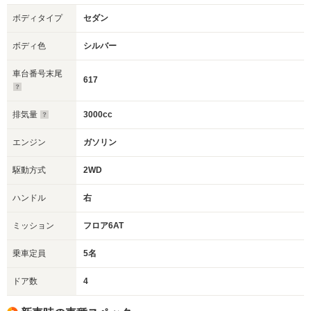
ボディタイプ
セダン
ボディ色
シルバー
車台番号末尾
617
排気量
3000cc
エンジン
ガソリン
駆動方式
2WD
ハンドル
右
ミッション
フロア6AT
乗車定員
5名
ドア数
4