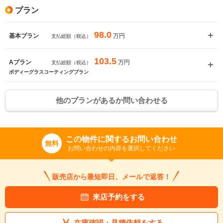
プラン
98.0
万円
基本プラン
支払総額（税込）
103.5
万円
Aプラン
支払総額（税込）
ボディーグラスコーティングプラン
他のプランがあるか問い合わせる
この物件に関するお問い合わせ
無料
お問い合わせの内容を選択してください
販売店から最短即日、メールで返答！
来店予約をする
在庫確認・見積依頼をする