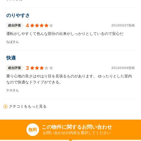
のりやすさ
4
総合評価
2013/03/27投稿
運転がしやすくて色んな部分の出来がしっかりとしているので安心だ
なばさん
快適
3
総合評価
2013/03/04投稿
乗り心地の良さはやはり目を見張るものがあります。 ゆったりとした室内
なので快適なドライブができる。
ケロさん
クチコミをもっと見る
この物件に関するお問い合わせ
無料
お問い合わせの内容を選択してください