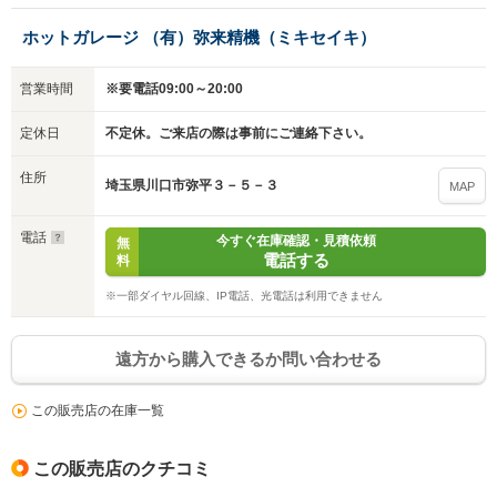
ホットガレージ （有）弥来精機（ミキセイキ）
営業時間
※要電話09:00～20:00
定休日
不定休。ご来店の際は事前にご連絡下さい。
住所
埼玉県川口市弥平３－５－３
MAP
電話
今すぐ在庫確認・見積依頼
無
電話する
料
※一部ダイヤル回線、IP電話、光電話は利用できません
遠方から購入できるか問い合わせる
この販売店の在庫一覧
この販売店のクチコミ