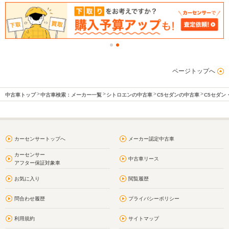
ページトップへ
中古車トップ
中古車検索：メーカー一覧
シトロエンの中古車
C5セダンの中古車
C5セダン
カーセンサートップへ
メーカー認定中古車
カーセンサー
中古車リース
アフター保証対象車
お気に入り
閲覧履歴
問合わせ履歴
プライバシーポリシー
利用規約
サイトマップ