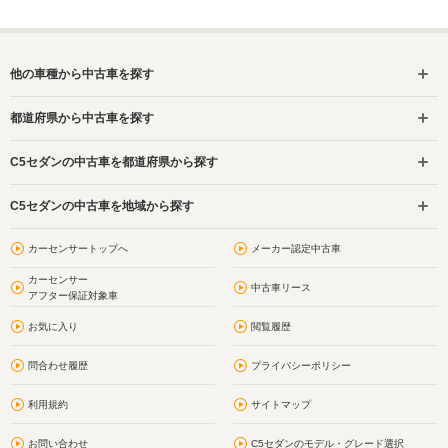
他の車種から中古車を探す
都道府県から中古車を探す
C5セダンの中古車を都道府県から探す
C5セダンの中古車を地域から探す
カーセンサートップへ
メーカー認定中古車
カーセンサー
中古車リース
アフター保証対象車
お気に入り
閲覧履歴
問合わせ履歴
プライバシーポリシー
利用規約
サイトマップ
お問い合わせ
C5セダンのモデル・グレード選択