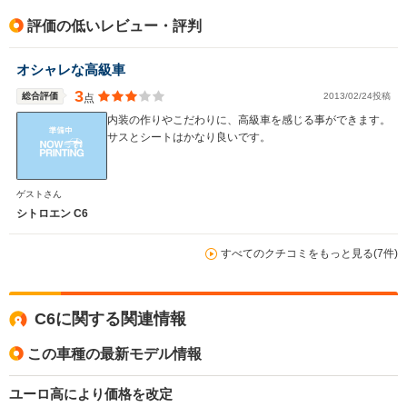
評価の低いレビュー・評判
オシャレな高級車
3
総合評価
2013/02/24投稿
点
内装の作りやこだわりに、高級車を感じる事ができます。
サスとシートはかなり良いです。
ゲストさん
シトロエン C6
すべてのクチコミをもっと見る(7件)
C6に関する関連情報
この車種の最新モデル情報
ユーロ高により価格を改定