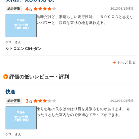
4
総合評価
2013/08/15投稿
点
地味だけど、素晴らしい走行性能。１６００ＣＣと思えな
いパワーと、快適な乗り心地を味わえる。
ゲストさん
シトロエン C5セダン
もっと見る
評価の低いレビュー・評判
快適
3
総合評価
2013/03/03投稿
点
乗り心地の良さはやはり目を見張るものがあります。 ゆ
ったりとした室内なので快適なドライブができる。
ゲストさん