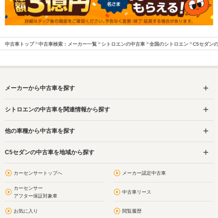
中古車トップ
中古車検索：メーカー一覧
シトロエンの中古車
全国のシトロエン
C5セダン
メーカーから中古車を探す
シトロエンの中古車を関連情報から探す
他の車種から中古車を探す
C5セダンの中古車を地域から探す
カーセンサートップへ
メーカー認定中古車
カーセンサー
中古車リース
アフター保証対象車
お気に入り
閲覧履歴