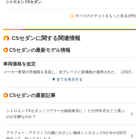
シトロエン C5セダン
すべてのクチコミをもっと見る(4件)
C5セダンに関する関連情報
C5セダンの最新モデル情報
車両価格を改定
メーカー希望小売価格を見直し、全グレードに新価格が適用された。（2015.2）
全てを表示する
C5セダンの最新記事
シトロエン C5セダン／ツアラーが超絶格安に！ だが何年式をどう選ぶ
のが正解なのか？
アラフォー・アラフィフの腰にやさしい最終シトロエン C5が今や100万
円台って、知ってました？