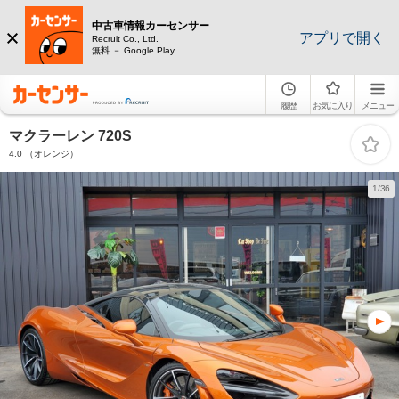
中古車情報カーセンサー
アプリで開く
Recruit Co., Ltd.
無料 － Google Play
履歴
お気に入り
メニュー
マクラーレン 720S
4.0 （オレンジ）
1/36