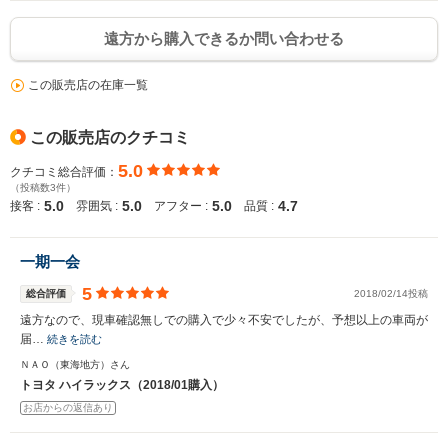
遠方から購入できるか問い合わせる
この販売店の在庫一覧
この販売店のクチコミ
5.0
クチコミ総合評価：
（投稿数3件）
5.0
5.0
5.0
4.7
接客 :
雰囲気 :
アフター :
品質 :
一期一会
5
総合評価
2018/02/14投稿
遠方なので、現車確認無しでの購入で少々不安でしたが、予想以上の車両が
届…
続きを読む
ＮＡＯ（東海地方）さん
トヨタ ハイラックス（2018/01購入）
お店からの返信あり