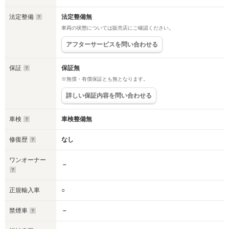
法定整備
法定整備無
車両の状態については販売店にご確認ください。
アフターサービスを問い合わせる
保証
保証無
※無償・有償保証とも無となります。
詳しい保証内容を問い合わせる
車検
車検整備無
修復歴
なし
ワンオーナー
－
正規輸入車
○
禁煙車
－