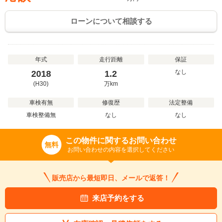
ローンについて相談する
年式
走行距離
保証
なし
2018
1.2
(H30)
万
km
車検有無
修復歴
法定整備
車検整備無
なし
なし
この物件に関するお問い合わせ
無料
お問い合わせの内容を選択してください
販売店から最短即日、メールで返答！
来店予約をする