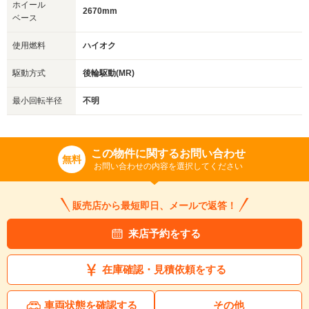
ホイール
2670mm
ベース
使用燃料
ハイオク
駆動方式
後輪駆動(MR)
最小回転半径
不明
この物件に関するお問い合わせ
無料
お問い合わせの内容を選択してください
販売店から最短即日、メールで返答！
来店予約をする
在庫確認・見積依頼をする
車両状態を確認する
その他