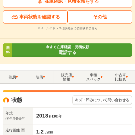
在庫確認・見積依頼をする
車両状態を確認する
その他
※メールアドレスは販売店に公開されません
今すぐ在庫確認・見積依頼
無
電話する
料
販売店
車種
中古車
状態
装備
情報
スペック
比較表
状態
キズ・凹みについて問い合わせる
年式
2018
(H30)
年
(初年度登録年)
走行距離
1.2
万km