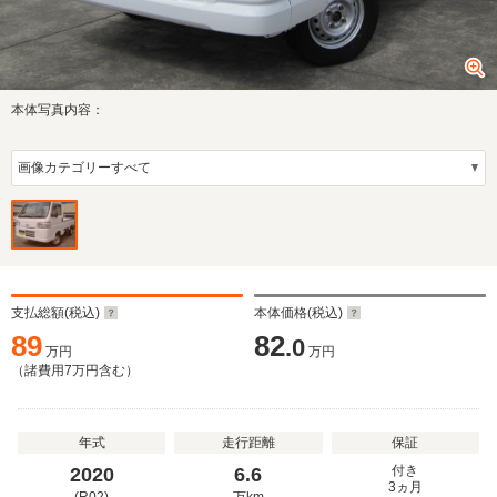
本体写真内容：
支払総額(税込)
本体価格(税込)
89
82
.0
万円
万円
（諸費用
7
万円含む）
年式
走行距離
保証
付き
2020
6.6
3ヵ月