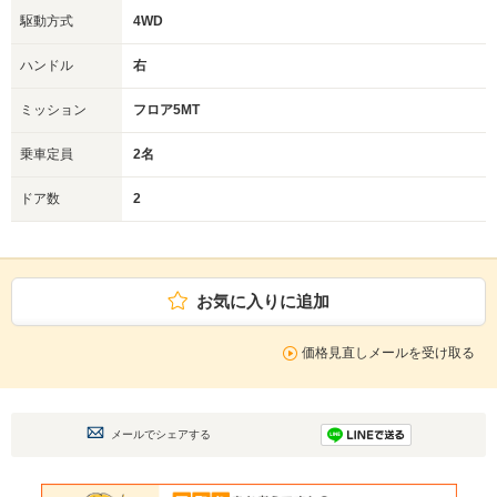
駆動方式
4WD
ハンドル
右
ミッション
フロア5MT
乗車定員
2名
ドア数
2
お気に入りに追加
価格見直しメールを受け取る
メールでシェアする