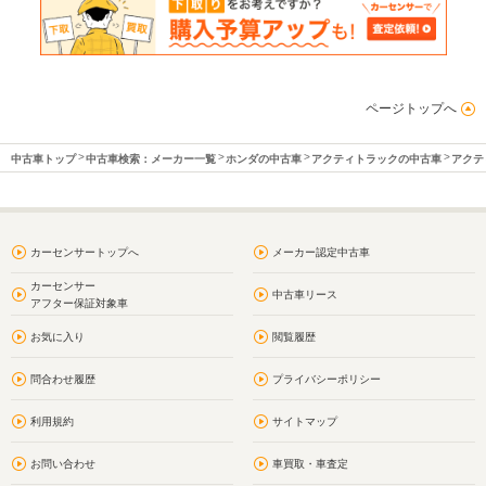
ページトップへ
中古車トップ
中古車検索：メーカー一覧
ホンダの中古車
アクティトラックの中古車
アクテ
カーセンサートップへ
メーカー認定中古車
カーセンサー
中古車リース
アフター保証対象車
お気に入り
閲覧履歴
問合わせ履歴
プライバシーポリシー
利用規約
サイトマップ
お問い合わせ
車買取・車査定