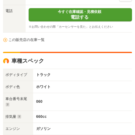
電話
今すぐ在庫確認・見積依頼
電話する
※お問い合わせの際「カーセンサーを見た」とお伝えください
この販売店の在庫一覧
車種スペック
ボディタイプ
トラック
ボディ色
ホワイト
車台番号末尾
060
排気量
660cc
エンジン
ガソリン