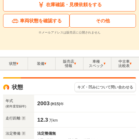
在庫確認・見積依頼をする
車両状態を確認する
その他
※メールアドレスは販売店に公開されません
販売店
車種
中古車
状態
装備
情報
スペック
比較表
状態
キズ・凹みについて問い合わせる
年式
2003
(H15)
年
(初年度登録年)
走行距離
12.3
万km
法定整備
法定整備無