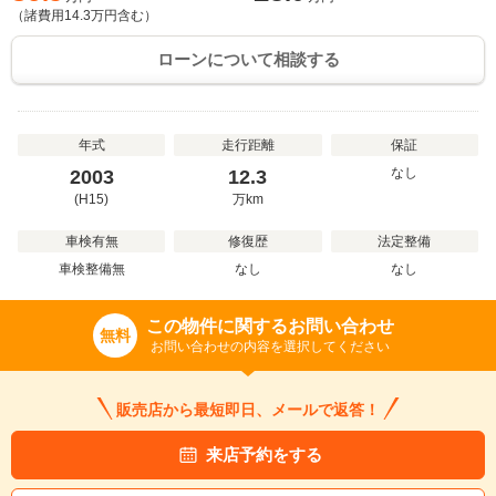
（諸費用
14.3
万円含む）
ローンについて相談する
年式
走行距離
保証
なし
2003
12.3
(H15)
万
km
車検有無
修復歴
法定整備
車検整備無
なし
なし
この物件に関するお問い合わせ
無料
お問い合わせの内容を選択してください
販売店から最短即日、メールで返答！
来店予約をする