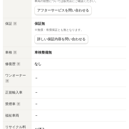
車両の状態については販売店にご確認ください。
アフターサービスを問い合わせる
保証
保証無
※無償・有償保証とも無となります。
詳しい保証内容を問い合わせる
車検
車検整備無
修復歴
なし
ワンオーナー
－
正規輸入車
－
禁煙車
－
福祉車両
－
リサイクル料