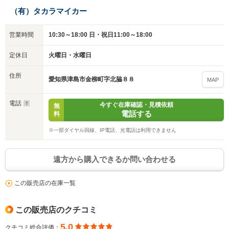
（有）タカラマイカー
いいえ
はい
営業時間
10:30～18:00 日・祝日11:00～18:00
定休日
火曜日・水曜日
住所
愛知県津島市金柳町字北脇８８
MAP
電話
今すぐ在庫確認・見積依頼
無
電話する
料
※一部ダイヤル回線、IP電話、光電話は利用できません
遠方から購入できるか問い合わせる
この販売店の在庫一覧
この販売店のクチコミ
5.0
クチコミ総合評価：