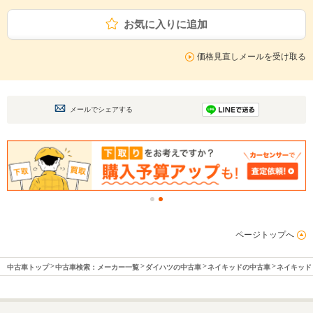
お気に入りに追加
価格見直しメールを受け取る
メールでシェアする
ページトップへ
中古車トップ
中古車検索：メーカー一覧
ダイハツの中古車
ネイキッドの中古車
ネイキッド