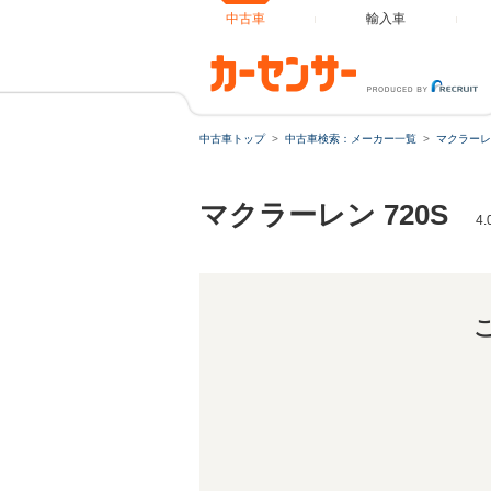
中古車
輸入車
中古車トップ
中古車検索：メーカー一覧
マクラーレ
マクラーレン 720S
4