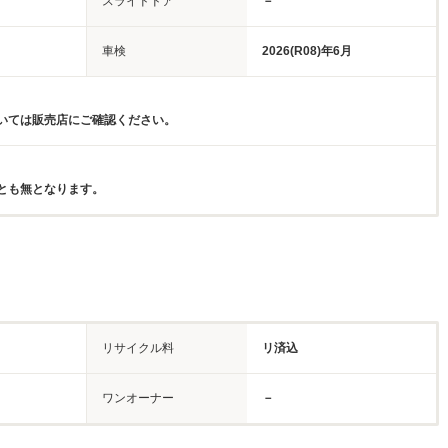
スライドドア
－
車検
2026(R08)年6月
いては販売店にご確認ください。
とも無となります。
リサイクル料
リ済込
ワンオーナー
－