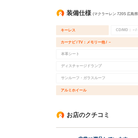
装備仕様
(マクラーレン 720S 広島県
CD/MD：－/
キーレス
カーナビ / TV：メモリー他 / －
本革シート
ディスチャージドランプ
サンルーフ・ガラスルーフ
アルミホイール
お店のクチコミ