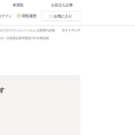
車買取
お役立ち記事
ログイン
閲覧履歴
お気に入り
ディフルプロテクションフィルム 広島県の詳細
サイトマップ
S 4.0・広島県広島市西区の中古車詳細
す