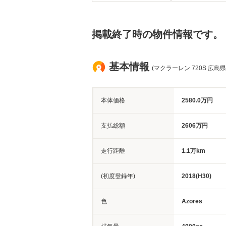
掲載終了時の物件情報です。
基本情報
(マクラーレン 720S 広島県
本体価格
2580.0万円
支払総額
2606万円
走行距離
1.1万km
(初度登録年)
2018(H30)
色
Azores