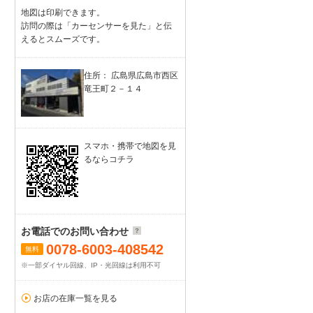
地図は印刷できます。
訪問の際は「カーセンサーを見た」と伝
えるとスムーズです。
住所： 広島県広島市西区
竜王町２－１４
スマホ・携帯で地図を見
るならコチラ
お電話でのお問い合わせ
0078-6003-408542
無料
※一部ダイヤル回線、IP・光回線は利用不可
お店の在庫一覧を見る