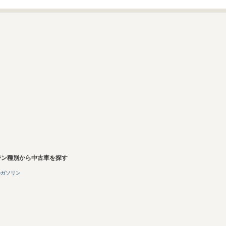
ジン種別から中古車を探す
のガソリン