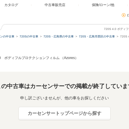
カタログ
中古車販売店
保険/ローン/他
720S 4.0 ボ
ンの中古車
720Sの中古車
720S・広島県の中古車
720S・広島市西区の中古車
720
.0 ボディフルプロテクションフィルム （Azores）
この中古車はカーセンサーでの掲載が終了していま
申し訳ございませんが、他の車をお探しください
カーセンサートップページから探す