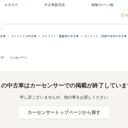
カタログ
中古車販売店
保険/ローン/他
古車
ストリートの中古車
ストリート・愛媛県の中古車
ストリート・四国中央市の中古車
60 V （シルバー）
この中古車はカーセンサーでの掲載が終了していま
申し訳ございませんが、他の車をお探しください
カーセンサートップページから探す