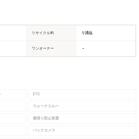
リサイクル料
リ済込
ワンオーナー
－
－
ETC
ウォークスルー
横滑り防止装置
バックカメラ