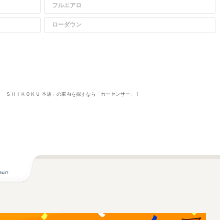
フルエアロ
ローダウン
ｒ ＳＨＩＫＯＫＵ 本店」の車両を探すなら「カーセンサー」！