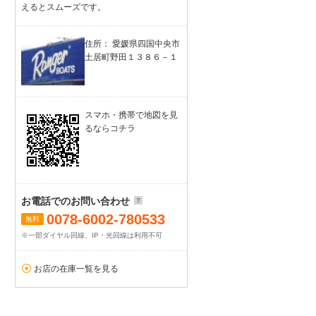
えるとスムーズです。
住所： 愛媛県四国中央市
土居町野田１３８６－１
スマホ・携帯で地図を見
るならコチラ
お電話でのお問い合わせ
0078-6002-780533
無料
※一部ダイヤル回線、IP・光回線は利用不可
お店の在庫一覧を見る