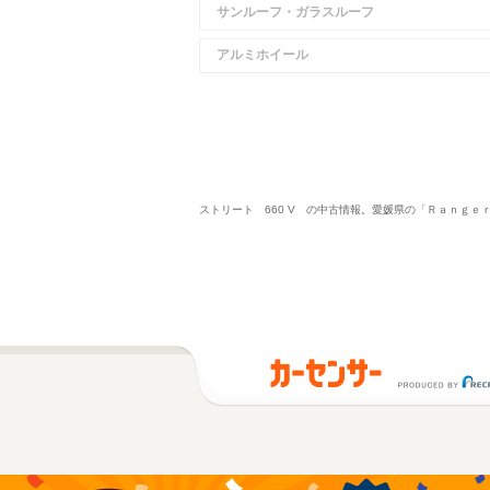
サンルーフ・ガラスルーフ
アルミホイール
ストリート 660 V の中古情報。愛媛県の「Ｒａｎｇｅ