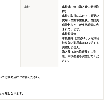
車検
車検残：無（購入時に新規取
得）
車検の取得にあたって必要な
費用（自動車重量税、自賠責
保険料など）が支払総額に含
まれています。
車検整備無
車検整備（法定24ヶ月定期点
検整備／商用車は12ヶ月）を
実施しません。
購入後（車検取得後）に別
途、車検整備を実施してくだ
さい。
いては販売店にご確認ください。
とも無となります。