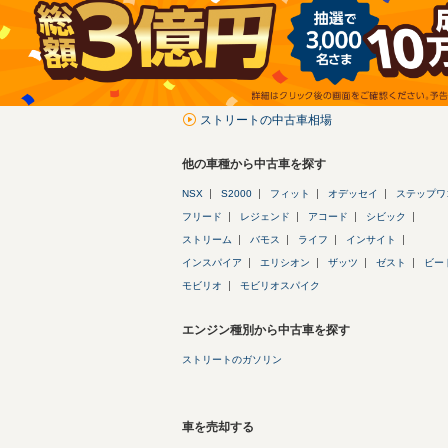
ストリートの中古車相場
他の車種から中古車を探す
NSX
S2000
フィット
オデッセイ
ステップワ
フリード
レジェンド
アコード
シビック
ストリーム
バモス
ライフ
インサイト
インスパイア
エリシオン
ザッツ
ゼスト
ビー
モビリオ
モビリオスパイク
エンジン種別から中古車を探す
ストリートのガソリン
車を売却する