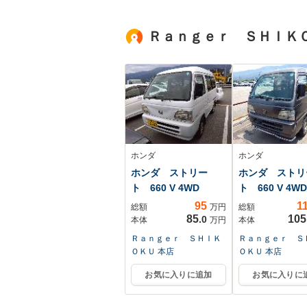
Ｒａｎｇｅｒ ＳＨＩＫＯ
ホンダ
ホンダ
ホンダ ストリー
ホンダ ストリ
ト 660 V 4WD
ト 660 V 4WD
95
1
総額
万円
総額
85
105
.0
本体
万円
本体
Ｒａｎｇｅｒ ＳＨＩＫ
Ｒａｎｇｅｒ Ｓ
ＯＫＵ 本店
ＯＫＵ 本店
お気に入りに追加
お気に入りに