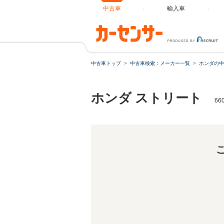
中古車
輸入車
中古車トップ
中古車検索：メーカー一覧
ホンダの中
ホンダ ストリート
6