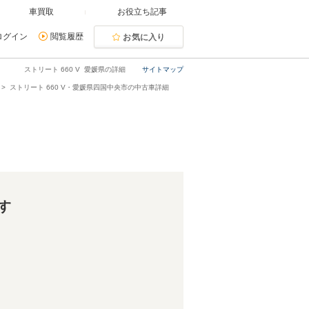
車買取
お役立ち記事
ログイン
閲覧履歴
お気に入り
ストリート 660 V 愛媛県の詳細
サイトマップ
ストリート 660 V・愛媛県四国中央市の中古車詳細
す