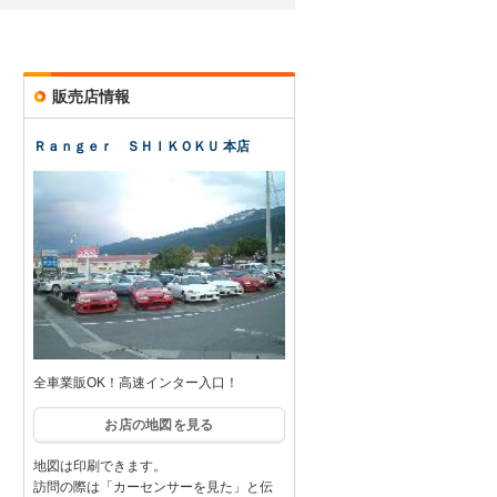
販売店情報
Ｒａｎｇｅｒ ＳＨＩＫＯＫＵ 本店
全車業販OK！高速インター入口！
お店の地図を見る
地図は印刷できます。
訪問の際は「カーセンサーを見た」と伝