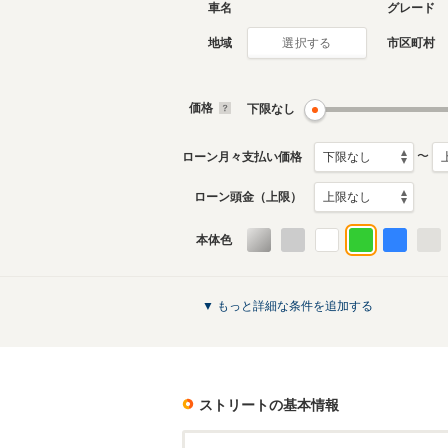
車名
グレード
地域
市区町村
選択する
価格
下限なし
〜
ローン月々支払い価格
ローン頭金（上限）
本体色
▼ もっと詳細な条件を追加する
ストリート
の基本情報