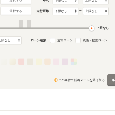
〜
年式
選択する
〜
走行距離
選択する
上限なし
ローン種類
通常ローン
残価・据置ローン
この条件で新着メールを受け取る