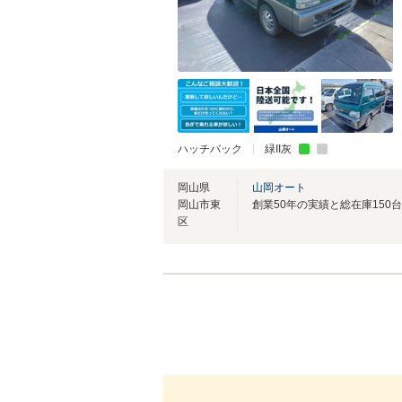
ハッチバック
緑II灰
岡山県
山岡オート
岡山市東
区