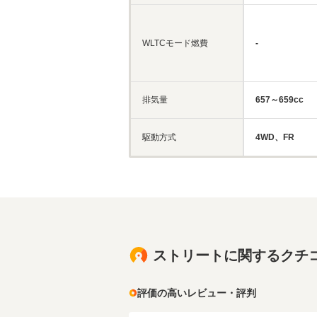
WLTCモード燃費
-
排気量
657～659cc
駆動方式
4WD、FR
ストリートに関するクチ
評価の高いレビュー・評判