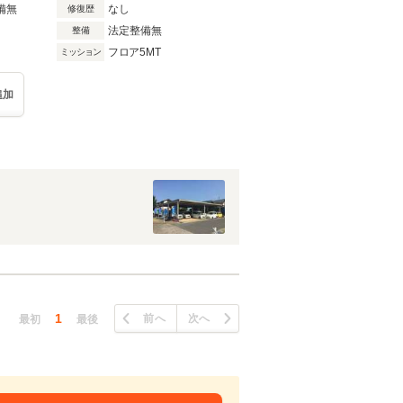
備無
なし
修復歴
法定整備無
整備
フロア5MT
ミッション
追加
1
前へ
次へ
最初
最後