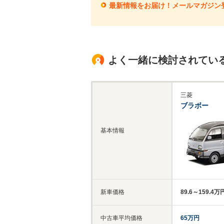
最新情報をお届け！メールマガジン
よく一緒に検討されてい
三菱
ブラボー
基本情報
新車価格
89.6～159.4万
中古車平均価格
65万円