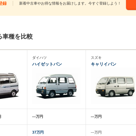
登録
新着中古車やお得な情報をお届けします。今すぐ登録しよう！
る車種を比較
ダイハツ
スズキ
ハイゼットバン
キャリイバン
円
‐‐‐万円
‐‐‐万円
37万円
‐‐‐万円