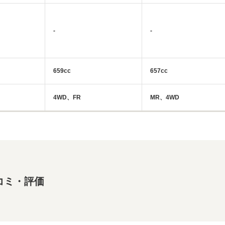
-
-
659cc
657cc
4WD、FR
MR、4WD
コミ・評価