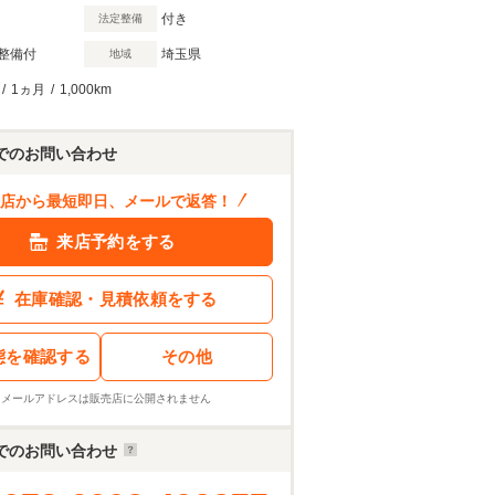
付き
法定整備
整備付
埼玉県
地域
/
1ヵ月
/
1,000km
でのお問い合わせ
店から最短即日、メールで返答！
来店予約をする
在庫確認・見積依頼をする
態を確認する
その他
※メールアドレスは販売店に公開されません
でのお問い合わせ