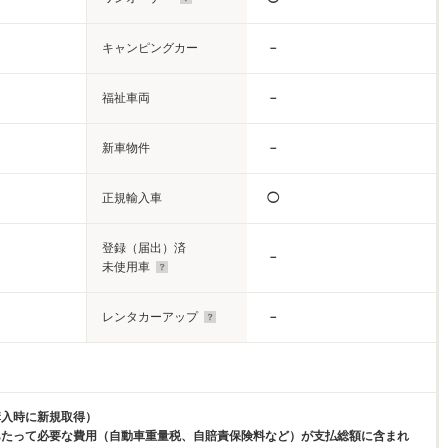
キャンピングカー
－
福祉車両
－
新車物件
－
正規輸入車
◯
登録（届出）済
－
未使用車
レンタカーアップ
－
購入時に新規取得）
あたって必要な費用（自動車重量税、自賠責保険料など）が支払総額に含まれ