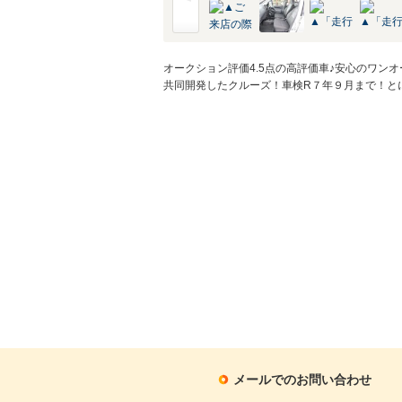
オークション評価4.5点の高評価車♪安心のワン
共同開発したクルーズ！車検R７年９月まで！と
メールでのお問い合わせ