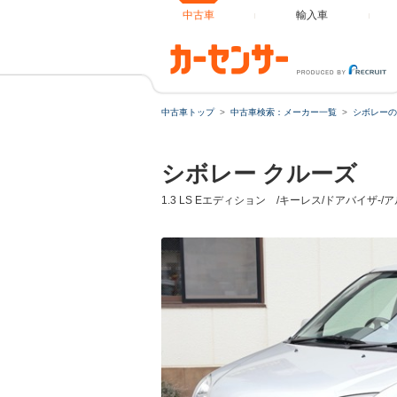
中古車
輸入車
中古車トップ
中古車検索：メーカー一覧
シボレーの
シボレー クルーズ
1.3 LS Eエディション /キーレス/ドアバイザ-