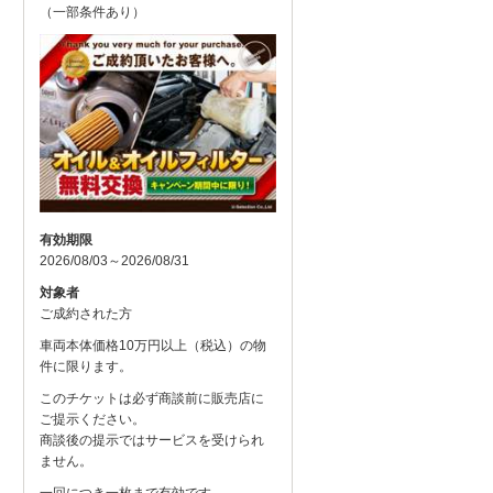
（一部条件あり）
有効期限
2026/08/03～2026/08/31
対象者
ご成約された方
車両本体価格10万円以上（税込）の物
件に限ります。
このチケットは必ず商談前に販売店に
ご提示ください。
商談後の提示ではサービスを受けられ
ません。