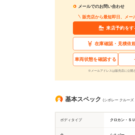
メールでのお問い合わせ
販売店から最短即日、メー
来店予約をす
在庫確認・見積依
車両状態を確認する
※メールアドレスは販売店に公開
基本スペック
(シボレー クルーズ 1
ボディタイプ
クロカン・Ｓ