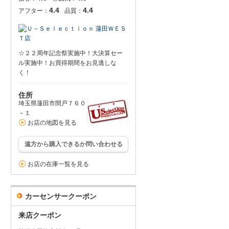
4.4
4.4
アフター：
品質：
☆２２周年記念祭実施中！大決算セー
ル実施中！お買得期間をお見逃しな
く！
住所
埼玉県蓮田市閏戸７６０
－１
お店の地図を見る
遠方から購入できるか問い合わせる
お店の在庫一覧を見る
カーセンサークーポン
来店クーポン