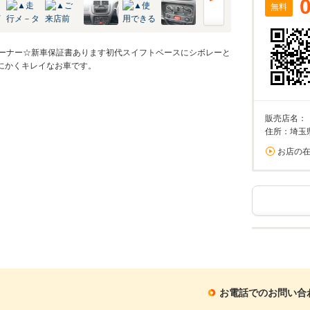
無料
オーナー☆新車保証書あります初代スイフトベースにシボレーと
にかくキレイなお車です。
販売店名：
住所：埼玉
お店の
お電話でのお問い合