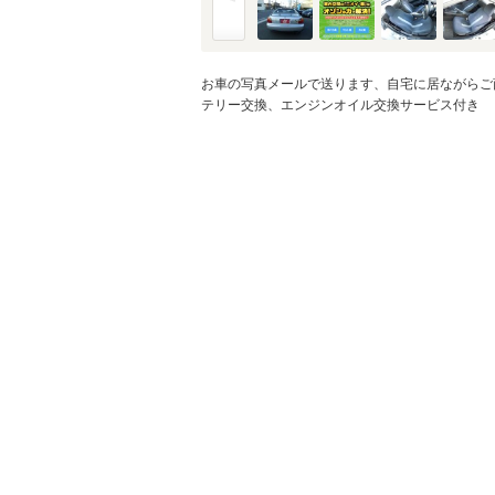
金利
※金利は参考値です。
お車の写真メールで送ります、自宅に居ながらご
テリー交換、エンジンオイル交換サービス付き
ボーナス月加
※ボーナスは支払額の5
ボーナス支払
シミュレ
通常ローン・