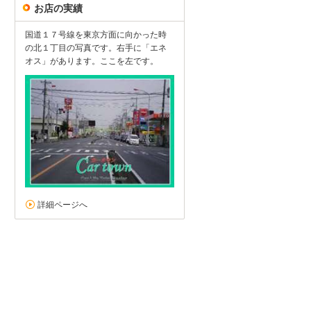
お店の実績
国道１７号線を東京方面に向かった時
の北１丁目の写真です。右手に「エネ
オス」があります。ここを左です。
詳細ページへ