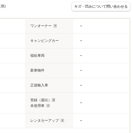
玉県)
キズ・凹みについて問い合わせる
ワンオーナー
－
キャンピングカー
－
福祉車両
－
新車物件
－
正規輸入車
－
登録（届出）済
－
未使用車
レンタカーアップ
－