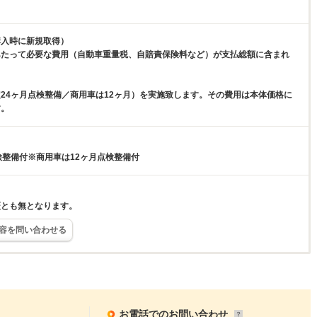
購入時に新規取得）
あたって必要な費用（自動車重量税、自賠責保険料など）が支払総額に含まれ
24ヶ月点検整備／商用車は12ヶ月）を実施致します。その費用は本体価格に
す。
検整備付※商用車は12ヶ月点検整備付
証とも無となります。
容を問い合わせる
お電話でのお問い合わせ