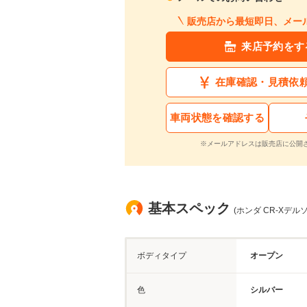
販売店から最短即日、メー
来店予約をす
在庫確認・見積依
車両状態を確認する
※メールアドレスは販売店に公開
基本スペック
(ホンダ CR-Xデルソル
ボディタイプ
オープン
色
シルバー