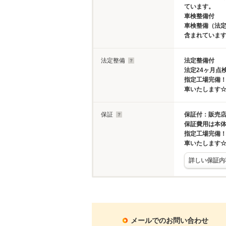
ています。
車検整備付
車検整備（法定
含まれていま
法定整備
法定整備付
法定24ヶ月点
指定工場完備
車いたします
保証
保証付：販売店
保証費用は本
指定工場完備
車いたします
詳しい保証内
メールでのお問い合わせ