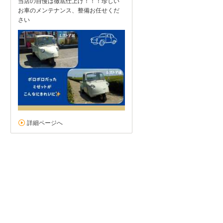
当店の自慢は徹底仕上げ！！！珍しい
お車のメンテナンス、整備お任せくだ
さい
詳細ページへ