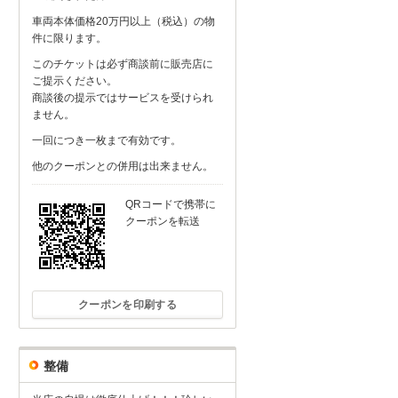
車両本体価格20万円以上（税込）の物
件に限ります。
このチケットは必ず商談前に販売店に
ご提示ください。
商談後の提示ではサービスを受けられ
ません。
一回につき一枚まで有効です。
他のクーポンとの併用は出来ません。
QRコードで携帯に
クーポンを転送
クーポンを印刷する
整備