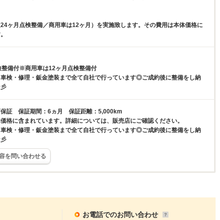
24ヶ月点検整備／商用車は12ヶ月）を実施致します。その費用は本体価格に
す。
検整備付※商用車は12ヶ月点検整備付
！車検・修理・鈑金塗装まで全て自社で行っています◎ご成約後に整備をし納
☆彡
保証 保証期間：6ヵ月 保証距離：5,000km
体価格に含まれています。詳細については、販売店にご確認ください。
！車検・修理・鈑金塗装まで全て自社で行っています◎ご成約後に整備をし納
☆彡
容を問い合わせる
お電話でのお問い合わせ