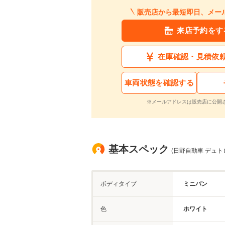
販売店から最短即日、メー
来店予約をす
在庫確認・見積依
車両状態を確認する
※メールアドレスは販売店に公開
基本スペック
(日野自動車 デュト
ボディタイプ
ミニバン
色
ホワイト