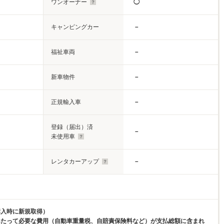
ワンオーナー
◯
キャンピングカー
－
福祉車両
－
新車物件
－
正規輸入車
－
登録（届出）済
－
未使用車
レンタカーアップ
－
購入時に新規取得）
あたって必要な費用（自動車重量税、自賠責保険料など）が支払総額に含まれ