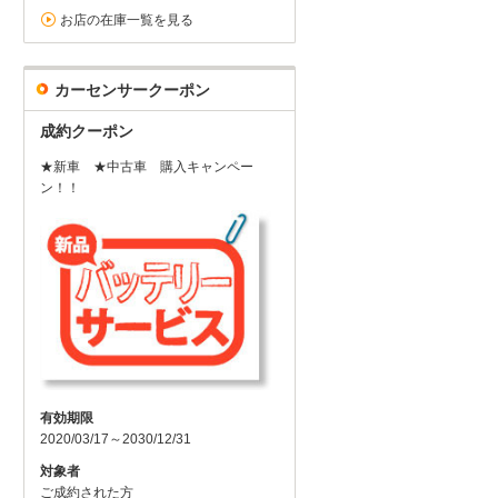
お店の在庫一覧を見る
カーセンサークーポン
成約クーポン
★新車 ★中古車 購入キャンペー
ン！！
有効期限
2020/03/17～2030/12/31
対象者
ご成約された方