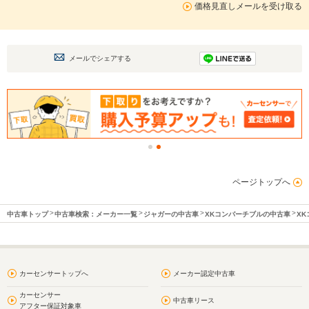
価格見直しメールを受け取る
メールでシェアする
ページトップへ
中古車トップ
中古車検索：メーカー一覧
ジャガーの中古車
XKコンバーチブルの中古車
X
カーセンサートップへ
メーカー認定中古車
カーセンサー
中古車リース
アフター保証対象車