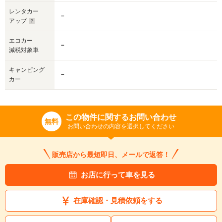
レンタカー
－
アップ
エコカー
－
減税対象車
キャンピング
－
カー
この物件に関するお問い合わせ
無料
お問い合わせの内容を選択してください
販売店から最短即日、メールで返答！
お店に行って車を見る
在庫確認・見積依頼をする