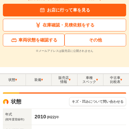
お店に行って車を見る
在庫確認・見積依頼をする
車両状態を確認する
その他
※メールアドレスは販売店に公開されません
販売店
車種
中古車
状態
装備
情報
スペック
比較表
状態
キズ・凹みについて問い合わせる
年式
2010
(H22)
年
(初年度登録年)