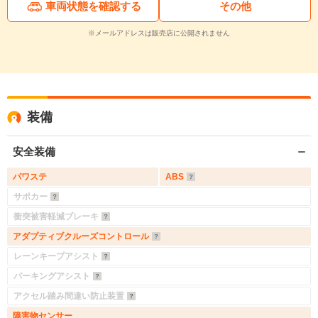
車両状態を確認する
その他
※メールアドレスは販売店に公開されません
装備
安全装備
パワステ
ABS
サポカー
衝突被害軽減ブレーキ
アダプティブクルーズコントロール
レーンキープアシスト
パーキングアシスト
アクセル踏み間違い防止装置
障害物センサー