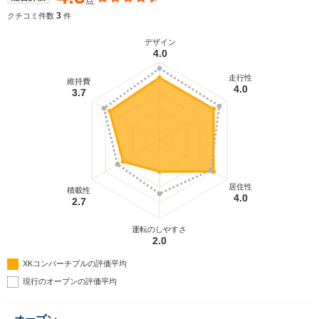
点
3
クチコミ件数
件
デザイン
4.0
走行性
維持費
4.0
3.7
居住性
積載性
4.0
2.7
運転のしやすさ
2.0
XKコンバーチブルの評価平均
現行のオープンの評価平均