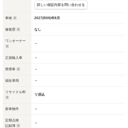
詳しい保証内容を問い合わせる
車検
2027(R09)年8月
修復歴
なし
ワンオーナー
－
正規輸入車
－
禁煙車
－
福祉車両
－
リサイクル料
リ済込
新車物件
－
定期点検
－
記録簿