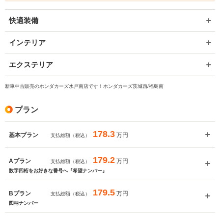
快適装備
インテリア
エクステリア
新車中古販売のホンダカーズ水戸南店です！ホンダカーズ茨城西/福島南
プラン
178.3
万円
基本プラン
支払総額（税込）
179.2
万円
Aプラン
支払総額（税込）
数字四桁をお好きな番号へ『希望ナンバー』
179.5
万円
Bプラン
支払総額（税込）
図柄ナンバー