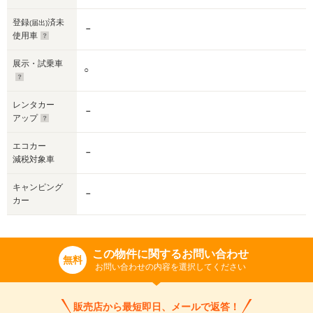
登録
済未
(届出)
－
使用車
展示・試乗車
○
レンタカー
－
アップ
エコカー
－
減税対象車
キャンピング
－
カー
この物件に関するお問い合わせ
無料
お問い合わせの内容を選択してください
販売店から最短即日、メールで返答！