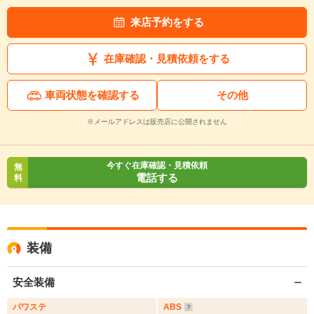
来店予約をする
在庫確認・見積依頼をする
車両状態を確認する
その他
※メールアドレスは販売店に公開されません
今すぐ在庫確認・見積依頼
無
電話する
料
装備
安全装備
パワステ
ABS