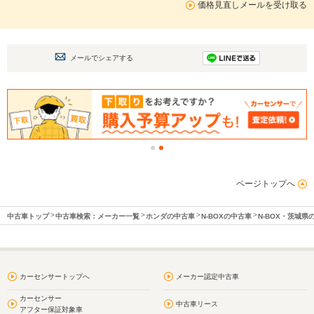
価格見直しメールを受け取る
メールでシェアする
ページトップへ
中古車トップ
中古車検索：メーカー一覧
ホンダの中古車
N-BOXの中古車
N-BOX・茨城県
カーセンサートップへ
メーカー認定中古車
カーセンサー
中古車リース
アフター保証対象車