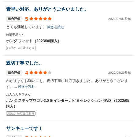
素早い対応、ありがとうごさいました。
5
総合評価
2023/07/07投稿
とても満足しています。
続きを読む
綾瀬千晶さん
ホンダ フィット（2023/06購入）
お店からの返信あり
親切丁寧でした。
4
総合評価
2022/05/29投稿
わがままなお願いにも、親切丁寧に対応頂きました。 ありがとうございま
す。…
続きを読む
たんたん９２さん
ホンダ ステップワゴン2.0 G インターナビ E セレクション 4WD （2022/05
購入）
お店からの返信あり
サンキューです！