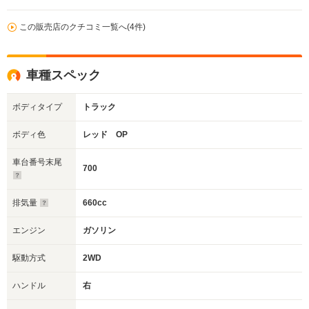
この販売店のクチコミ一覧へ(4件)
車種スペック
ボディタイプ
トラック
ボディ色
レッド OP
車台番号末尾
700
排気量
660cc
エンジン
ガソリン
駆動方式
2WD
ハンドル
右