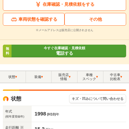
在庫確認・見積依頼をする
車両状態を確認する
その他
※メールアドレスは販売店に公開されません
今すぐ在庫確認・見積依頼
無
電話する
料
販売店
車種
中古車
状態
装備
情報
スペック
比較表
状態
キズ・凹みについて問い合わせる
年式
1998
(H10)
年
(初年度登録年)
走行距離