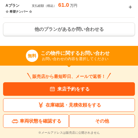
61.0
万円
Aプラン
支払総額（税込）
☆ 希望ナンバー ☆
他のプランがあるか問い合わせる
この物件に関するお問い合わせ
無料
お問い合わせの内容を選択してください
販売店から最短即日、メールで返答！
来店予約をする
在庫確認・見積依頼をする
車両状態を確認する
その他
※メールアドレスは販売店に公開されません