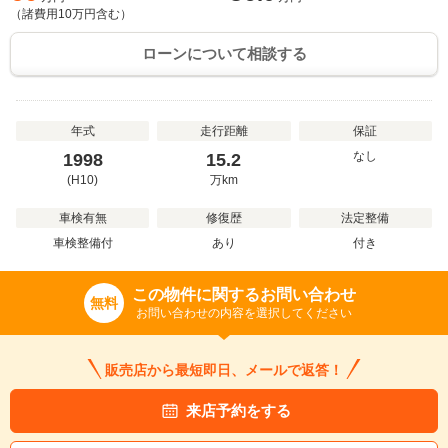
（諸費用
10
万円含む）
ローンについて相談する
年式
走行距離
保証
なし
1998
15.2
(H10)
万
km
車検有無
修復歴
法定整備
車検整備付
あり
付き
この物件に関するお問い合わせ
無料
お問い合わせの内容を選択してください
販売店から最短即日、メールで返答！
来店予約をする