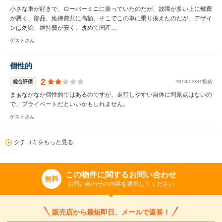
小さな車が好きで、ローバーミニに乗っていたのだが、故障が多い上に燃費
が悪く、部品、維持費共に高額。そこでこの車に乗り換えたのだが、デザイ
ンは勿論、維持費が安く、改めて国産…
ゲストさん
個性的
2
総合評価
2013/03/31投稿
まぁなかなか個性的ではあるのですが、走行しやすい自体に問題点はないの
で、プライベートだといいかもしれません。
ゲストさん
クチコミをもっと見る
この物件に関するお問い合わせ
無料
お問い合わせの内容を選択してください
販売店から最短即日、メールで返答！