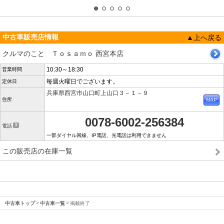
中古車販売店情報
▲上へ戻る
クルマのこと Ｔｏｓａｍｏ 西宮本店
10:30～18:30
営業時間
毎週火曜日でございます。
定休日
兵庫県西宮市山口町上山口３－１－９
住所
0078-6002-256384
電話
一部ダイヤル回線、IP電話、光電話は利用できません
この販売店の在庫一覧
中古車トップ
中古車一覧
掲載終了