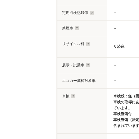
定期点検記録簿
－
禁煙車
－
リサイクル料
リ済込
展示・試乗車
－
エコカー減税対象車
－
車検
車検残：無（
車検の取得に
ています。
車検整備付
車検整備（法定
含まれていま