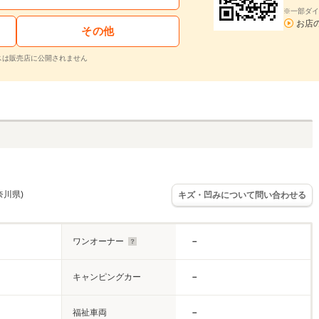
※一部ダイ
お店
その他
スは販売店に公開されません
奈川県)
キズ・凹みについて問い合わせる
ワンオーナー
－
キャンピングカー
－
福祉車両
－