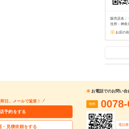
販売店名：
住所：神奈
お店の
お電話でのお問い合
0078-
短即日、メールで返答！
無料
店予約をする
電話番
認・見積依頼をする