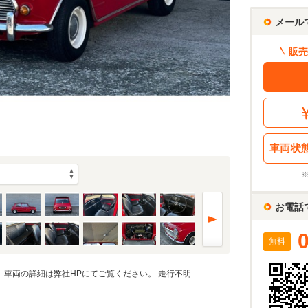
メール
販売
車両状
お電話
無料
た。車両の詳細は弊社HPにてご覧ください。 走行不明