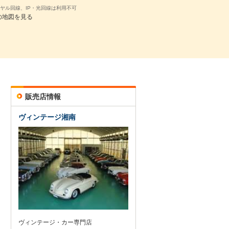
ヤル回線、IP・光回線は利用不可
の地図を見る
販売店情報
ヴィンテージ湘南
ヴィンテージ・カー専門店