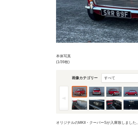
本体写真
(1/39枚)
画像カテゴリー
オリジナルのMKII・クーパーSが入庫致しまし