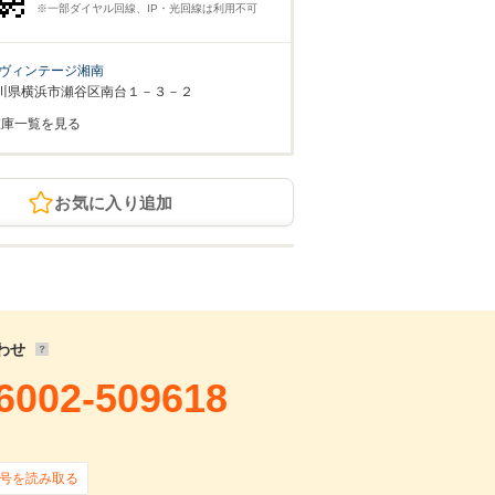
※一部ダイヤル回線、IP・光回線は利用不可
ヴィンテージ湘南
川県横浜市瀬谷区南台１－３－２
在庫一覧を見る
お気に入り追加
わせ
6002-509618
号を読み取る