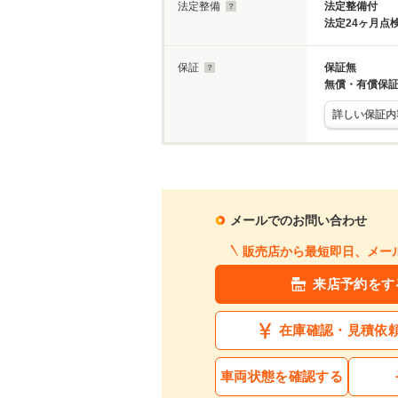
法定整備
法定整備付
法定24ヶ月点
保証
保証無
無償・有償保
詳しい保証内
メールでのお問い合わせ
販売店から最短即日、メー
来店予約をす
在庫確認・見積依
車両状態を確認する