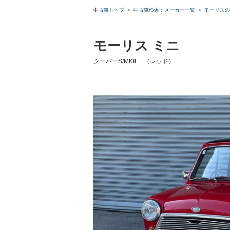
中古車トップ
中古車検索：メーカー一覧
モーリスの
モーリス ミニ
クーパーS/MKII （レッド）