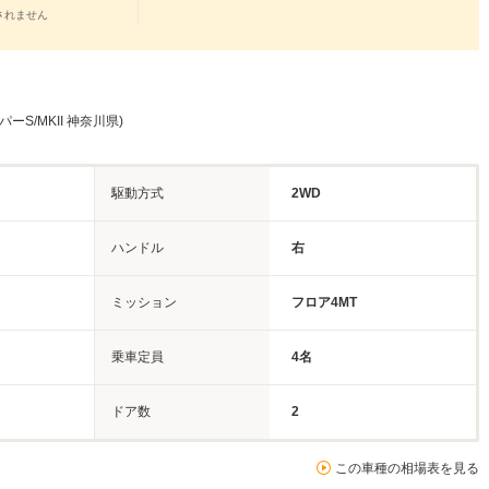
されません
ーS/MKII 神奈川県)
駆動方式
2WD
ハンドル
右
ミッション
フロア4MT
乗車定員
4名
ドア数
2
この車種の相場表を見る