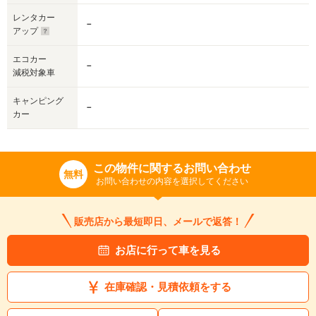
レンタカー
－
アップ
エコカー
－
減税対象車
キャンピング
－
カー
この物件に関するお問い合わせ
無料
お問い合わせの内容を選択してください
販売店から最短即日、メールで返答！
お店に行って車を見る
在庫確認・見積依頼をする