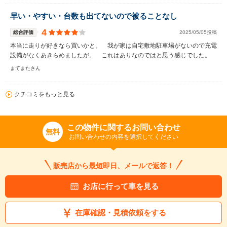
早い・やすい・台数も出てないので被ることなし
4
総合評価
2025/05/05投稿
本当に走りが好きなら買いかと。 我が家は自宅敷地駐車場がないので充電
設備がなくあきらめましたが。 これはありなのではと思う感じでした。
まてまたさん
クチコミをもっと見る
この物件に関するお問い合わせ
無料
お問い合わせの内容を選択してください
販売店から最短即日、メールで返答！
お店に行って車を見る
在庫確認・見積依頼をする