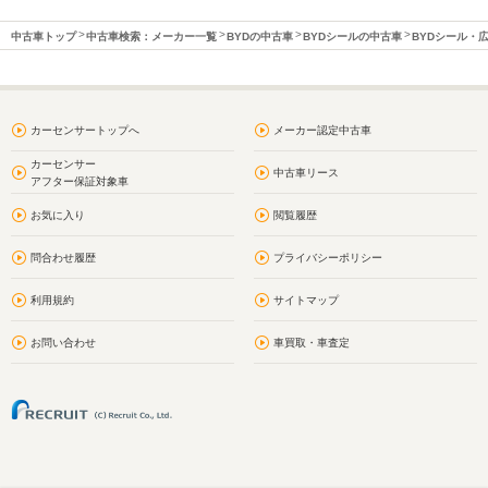
中古車トップ
中古車検索：メーカー一覧
BYDの中古車
BYDシールの中古車
BYDシール・
カーセンサートップへ
メーカー認定中古車
カーセンサー
中古車リース
アフター保証対象車
お気に入り
閲覧履歴
問合わせ履歴
プライバシーポリシー
利用規約
サイトマップ
お問い合わせ
車買取・車査定