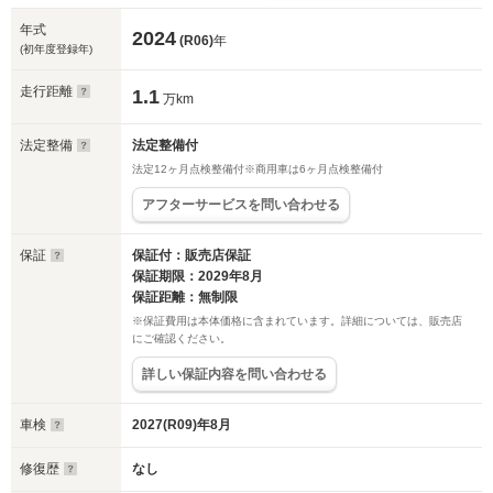
年式
2024
(R06)
年
(初年度登録年)
走行距離
1.1
万km
法定整備
法定整備付
法定12ヶ月点検整備付※商用車は6ヶ月点検整備付
アフターサービスを問い合わせる
保証
保証付：販売店保証
保証期限：2029年8月
保証距離：無制限
※保証費用は本体価格に含まれています。詳細については、販売店
にご確認ください。
詳しい保証内容を問い合わせる
車検
2027(R09)年8月
修復歴
なし