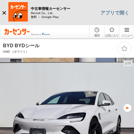
中古車情報カーセンサー
アプリで開く
Recruit Co., Ltd.
無料 － Google Play
履歴
お気に入り
メニュー
BYD BYDシール
AWD （ホワイト）
1/73