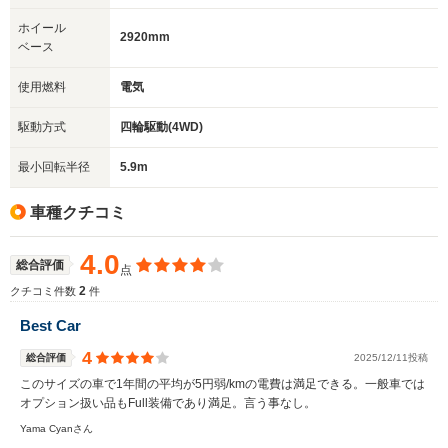
ホイール
2920mm
ベース
使用燃料
電気
駆動方式
四輪駆動(4WD)
最小回転半径
5.9m
車種クチコミ
4.0
総合評価
点
2
クチコミ件数
件
Best Car
4
総合評価
2025/12/11投稿
このサイズの車で1年間の平均が5円弱/kmの電費は満足できる。一般車では
オプション扱い品もFull装備であり満足。言う事なし。
Yama Cyanさん