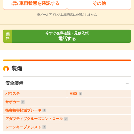
車両状態を確認する
その他
※メールアドレスは販売店に公開されません
今すぐ在庫確認・見積依頼
無
電話する
料
装備
安全装備
パワステ
ABS
サポカー
衝突被害軽減ブレーキ
アダプティブクルーズコントロール
レーンキープアシスト