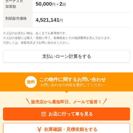
ボーナス月
50,000
2
円 ×
回
加算額
割賦販売価格
4,521,141
円
※上記のお支払い例は、あくまでも参考例です。
※上記の金額には購入・登録に伴う、各種税金とその他諸費用を含んでおります。
※詳しくは、各販売店までお問い合わせください。
支払いローン計算をする
この物件に関するお問い合わせ
無料
お問い合わせの内容を選択してください
販売店から最短即日、メールで返答！
お店に行って車を見る
在庫確認・見積依頼をする