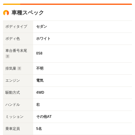
車種スペック
ボディタイプ
セダン
ボディ色
ホワイト
車台番号末尾
058
排気量
不明
エンジン
電気
駆動方式
4WD
ハンドル
右
ミッション
その他AT
乗車定員
5名