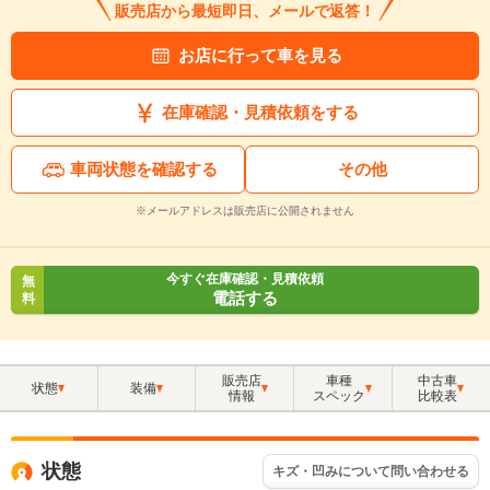
販売店から最短即日、メールで返答！
お店に行って車を見る
在庫確認・見積依頼をする
車両状態を確認する
その他
※メールアドレスは販売店に公開されません
今すぐ在庫確認・見積依頼
無
電話する
料
販売店
車種
中古車
状態
装備
情報
スペック
比較表
状態
キズ・凹みについて問い合わせる