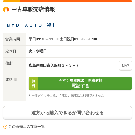
中古車販売店情報
ＢＹＤ ＡＵＴＯ 福山
営業時間
平日09:30～19:00 土日祝日09:30～20:00
定休日
火・水曜日
住所
広島県福山市入船町３－３－７
MAP
電話
今すぐ在庫確認・見積依頼
無
電話する
料
※一部ダイヤル回線、IP電話、光電話は利用できません
遠方から購入できるか問い合わせる
この販売店の在庫一覧