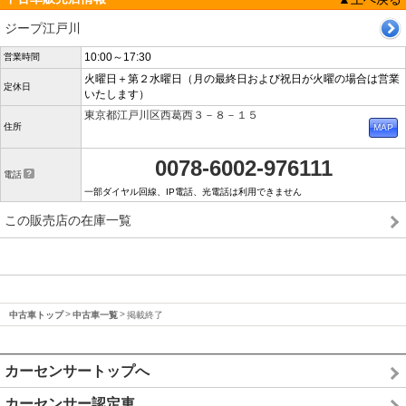
ジープ江戸川
10:00～17:30
営業時間
火曜日＋第２水曜日（月の最終日および祝日が火曜の場合は営業
定休日
いたします）
東京都江戸川区西葛西３－８－１５
住所
0078-6002-976111
電話
一部ダイヤル回線、IP電話、光電話は利用できません
この販売店の在庫一覧
中古車トップ
中古車一覧
掲載終了
カーセンサートップへ
カーセンサー認定車